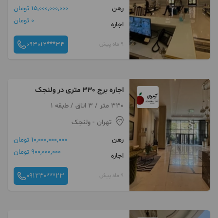
رهن
15,000,000,000 تومان
0 تومان
اجاره
093012***34
9 ماه پیش
اجاره برج 330 متری در ولنجک
330 متر / 3 اتاق / طبقه 1
تهران
- ولنجک
رهن
10,000,000,000 تومان
900,000,000 تومان
اجاره
091230***23
9 ماه پیش