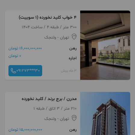
۴ خواب کلید نخورده (۱ سوییت)
300 متر / طبقه 4 / ساخت 1404
تهران
- ولنجک
رهن
16,000,000,000 تومان
0 تومان
اجاره
091273***30
3 ماه پیش
مدرن / برج برند / کلید نخورده
210 متر / 3 اتاق / طبقه 1
تهران
- ولنجک
رهن
15,000,000,000 تومان