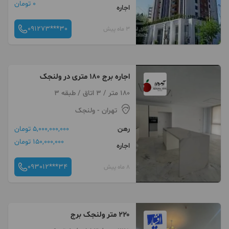
0 تومان
اجاره
091273***30
3 ماه پیش
اجاره برج 180 متری در ولنجک
180 متر / 3 اتاق / طبقه 3
تهران
- ولنجک
رهن
5,000,000,000 تومان
150,000,000 تومان
اجاره
093012***34
8 ماه پیش
۲۲۰ متر ولنجک برج