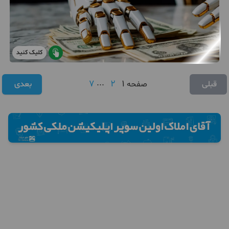
کلیک کنید
7
...
2
1
قبلی
صفحه
بعدی