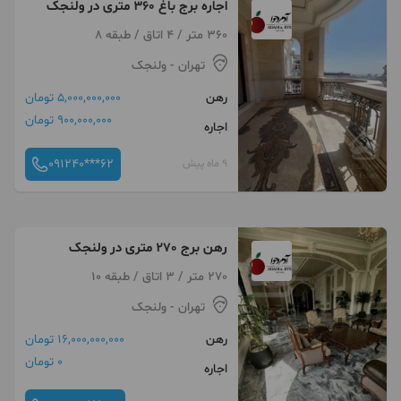
اجاره برج باغ 360 متری در ولنجک
360 متر / 4 اتاق / طبقه 8
تهران
- ولنجک
رهن
5,000,000,000 تومان
900,000,000 تومان
اجاره
091240***62
9 ماه پیش
رهن برج 270 متری در ولنجک
270 متر / 3 اتاق / طبقه 10
تهران
- ولنجک
رهن
16,000,000,000 تومان
0 تومان
اجاره