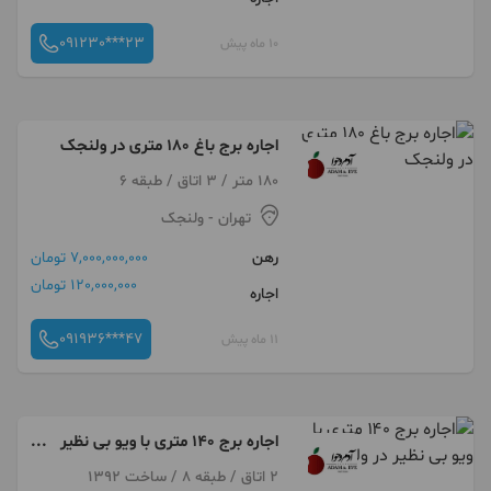
091230***23
10 ماه پیش
اجاره برج باغ 180 متری در ولنجک
180 متر / 3 اتاق / طبقه 6
تهران
- ولنجک
رهن
7,000,000,000 تومان
120,000,000 تومان
اجاره
091936***47
11 ماه پیش
اجاره برج ۱۴۰ متری با ویو بی نظیر
در ولنجک
2 اتاق / طبقه 8 / ساخت 1392