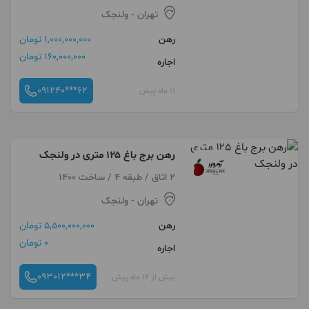
تهران
- ولنجک
رهن
1,000,000,000 تومان
160,000,000 تومان
اجاره
091240***62
11 ماه پیش
رهن برج باغ ۱۲۵ متری در ولنجک
2 اتاق / طبقه 4 / ساخت 1400
تهران
- ولنجک
رهن
5,500,000,000 تومان
0 تومان
اجاره
093012***34
بیش از 12 ماه پیش