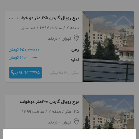
برج رویال گاردن ۱۲۵ متر دو خواب
قابل تبدیل
طبقه 2 / ساخت 1397 / آسانسور
تهران
- دربند
رهن
650,000,000 تومان
14,000,000 تومان
اجاره
091262***65
بیش از 12 ماه پیش
برج رویال گاردن ۱۳۰متر دوخواب
125 متر / طبقه 2 / ساخت 1399
تهران
- دربند
رهن
450,000,000 تومان