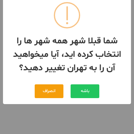
20,000,000 تومان
اجاره
091262***65
بیش از 12 ماه پیش
شما قبلا شهر همه شهر ها را
انتخاب کرده اید، آیا میخواهید
آن را به تهران تغییر دهید؟
باشه
انصراف