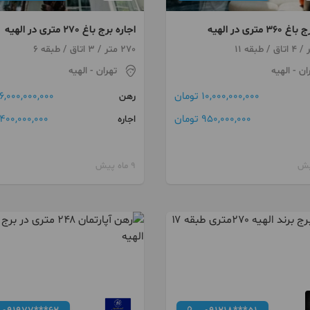
3 متری در الهیه
اجاره برج باغ 270 متری در الهیه
270 متر / 3 اتاق / طبقه 6
ان
- الهیه
تهران
- الهیه
10,000,000,000 تومان
6,000,000,000 تومان
رهن
950,000,000 تومان
400,000,000 تومان
اجاره
9 ماه پیش