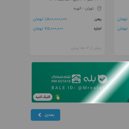
تهران
- الهیه
1,500,000,000 تومان
رهن
ن
75,000,000 تومان
اجاره
بیش از 12 ماه پیش
کلیک کنید
بعدی