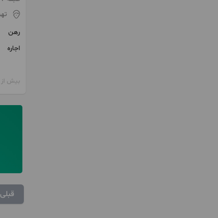
تهر
رهن
اجاره
بیش از 12 ماه پیش
قبلی