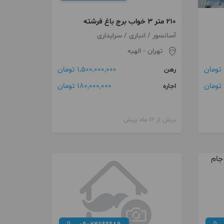
۲۱۰ متر ۳ خواب برج باغ فرشته
آسانسور / انباری / سرایداری
تهران
- الهیه
1,500,000,000 تومان
رهن
180,000,000 تومان
اجاره
بیش از 12 ماه پیش