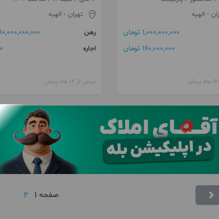
ان
- الهیه
تهران
- الهیه
1,000,000,000 تومان
10,000,000,000 تومان
رهن
160,000,000 تومان
0 توما
اجاره
بیش از 12 ماه پیش
2
1
صفحه