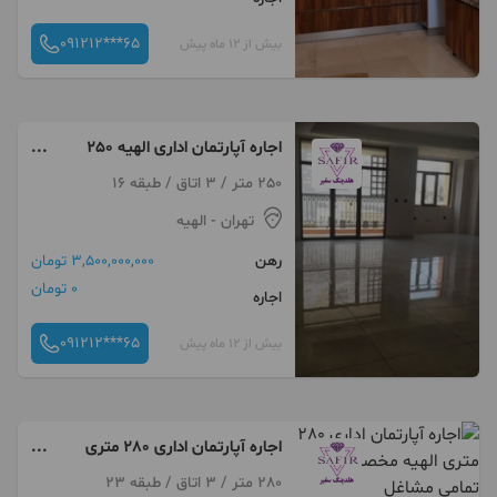
091212***65
بیش از 12 ماه پیش
اجاره آپارتمان اداری الهیه 250
متری مناسب پزشکان
250 متر / 3 اتاق / طبقه 16
تهران
- الهیه
رهن
3,500,000,000 تومان
0 تومان
اجاره
091212***65
بیش از 12 ماه پیش
اجاره آپارتمان اداری 280 متری
الهیه مخصوص تمامی مشاغل
280 متر / 3 اتاق / طبقه 23