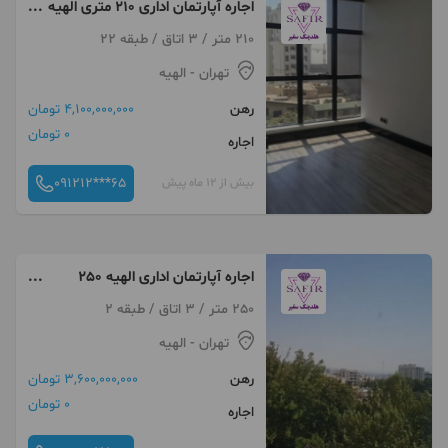
اجاره آپارتمان اداری 210 متری الهیه
مخصوص تمامی مشاغل
210 متر / 3 اتاق / طبقه 22
تهران
- الهیه
رهن
4,100,000,000 تومان
0 تومان
اجاره
091212***65
بیش از 12 ماه پیش
اجاره آپارتمان اداری الهیه 250
متری مناسب پزشکان
250 متر / 3 اتاق / طبقه 2
تهران
- الهیه
رهن
3,600,000,000 تومان
0 تومان
اجاره