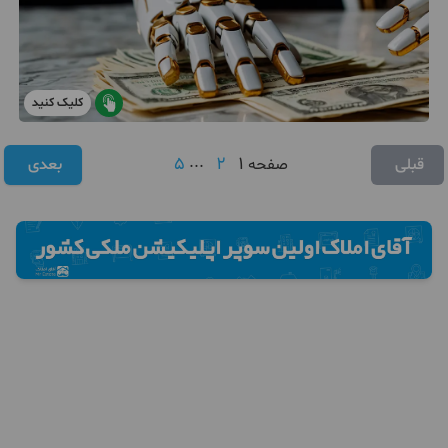
کلیک کنید
5
...
2
1
قبلی
صفحه
بعدی