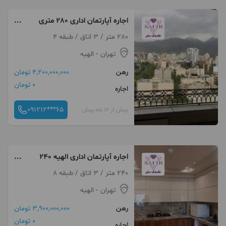
اجاره آپارتمان اداری 280 متری
الهیه مخصوص تمامی مشاغل
280 متر / 3 اتاق / طبقه 4
تهران
- الهیه
رهن
4,200,000,000 تومان
0 تومان
اجاره
091212***65
بیش از 12 ماه پیش
اجاره آپارتمان اداری الهیه 240
متری مناسب پزشکان
240 متر / 3 اتاق / طبقه 8
تهران
- الهیه
رهن
3,900,000,000 تومان
0 تومان
اجاره