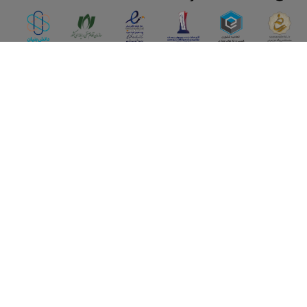
اپلیکیشن آقای املاک
آقای املاک؛ گوگل صنعت ساختمان و املاک ایران سوپراپلیکیشن را
نصب کنید و هر آنچه در بازار ملک نیاز دارید، یکجا در اختیار داشته
باشید.
تماس با ما
قوانین و مقررات
سوالات متداول