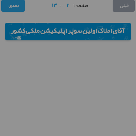
13
...
2
1
قبلی
صفحه
بعدی