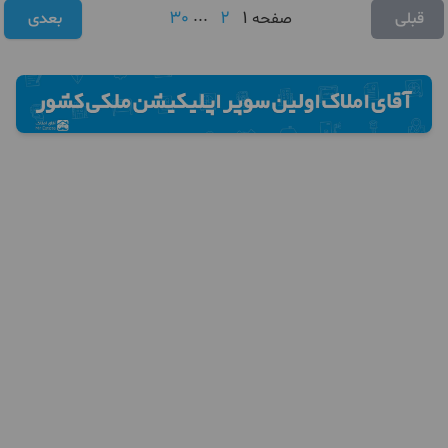
30
...
2
1
قبلی
صفحه
بعدی