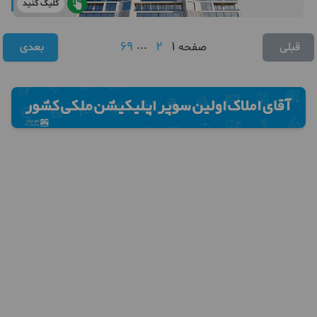
کلیک کنید
69
...
2
1
قبلی
صفحه
بعدی