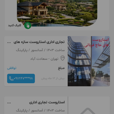
کلیک کنید
تجاری اداری استاروست سازه های
جناب قربانی
ساخت 1403 / آسانسور / پارکینگ
تهران
- سعادت آباد
مبلغ
توافقی
091247***98
بیش از 12 ماه پیش
استاروست تجاری اداری
استاروست
ساخت 1403 / آسانسور / پارکینگ