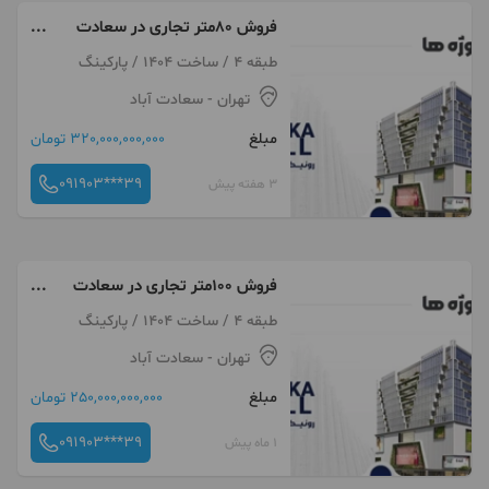
فروش ۸۰متر تجاری در سعادت
آباد تراس سنتر مستقیم از سازنده
طبقه 4 / ساخت 1404 / پارکینگ
تهران
- سعادت آباد
مبلغ
320,000,000,000 تومان
091903***39
3 هفته پیش
فروش ۱۰۰متر تجاری در سعادت
اباد مجتمع تجاری اداری تفریحی
طبقه 4 / ساخت 1404 / پارکینگ
لوکس از سازنده خوشنام
تهران
- سعادت آباد
مبلغ
250,000,000,000 تومان
091903***39
1 ماه پیش