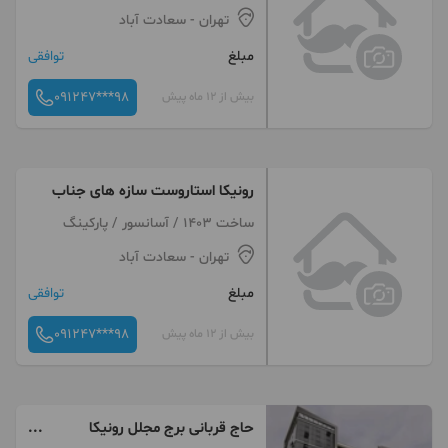
تهران
- سعادت آباد
مبلغ
توافقی
091247***98
بیش از 12 ماه پیش
رونیکا استاروست سازه های جناب
ساخت 1403 / آسانسور / پارکینگ
تهران
- سعادت آباد
مبلغ
توافقی
091247***98
بیش از 12 ماه پیش
حاج قربانی برج مجلل رونیکا