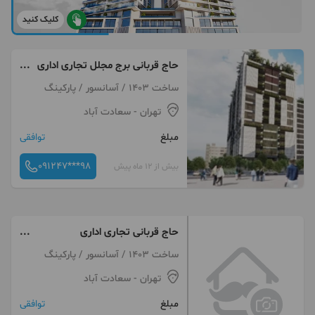
کلیک کنید
حاج قربانی برج مجلل تجاری اداری
استاروست
ساخت 1403 / آسانسور / پارکینگ
تهران
- سعادت آباد
مبلغ
توافقی
091247***98
بیش از 12 ماه پیش
حاج قربانی تجاری اداری
استاروست
ساخت 1403 / آسانسور / پارکینگ
تهران
- سعادت آباد
مبلغ
توافقی