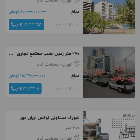
تهران
- سعادت آباد
مبلغ
800,000,000,000 تومان
092263***98
بیش از 12 ماه پیش
۲۷۰ متر زمین جنب مجتمع تجاری
اپال سعادت آباد
تهران
- سعادت آباد
مبلغ
15,390,000,000 تومان
091221***08
بیش از 12 ماه پیش
شهرک مسکونی لوکس ایران مهر
300 متر
تهران
- سعادت آباد