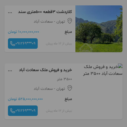
کلاردشت ۳قطعه ۵۰۰متری سند
تک برگ
تهران
- سعادت آباد
مبلغ
10,000,000,000 تومان
091269***09
بیش از 12 ماه پیش
خرید و فروش ملک سعادت آباد
3500 متر
3500 متر
تهران
- سعادت آباد
مبلغ
525,000,000,000 تومان
091269***09
بیش از 12 ماه پیش