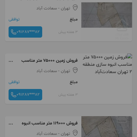
منطقه ۲ تهران
تهران
- سعادت آباد
مبلغ
توافقی
091287***82
3 هفته پیش
فروش زمین ۷۵۰۰۰ متر مناسب
انبوه سازی منطقه ۲ تهران
تهران
- سعادت آباد
سعادت‌آباد
مبلغ
توافقی
091287***82
3 هفته پیش
فروش ۱۱۹۰۰۰ متر مناسب انبوه
سازان منطقه ۲ تهران سعادت آباد
تهران
- سعادت آباد