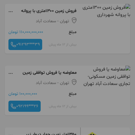
فروش زمین ۱۳۰۰متری با پروانه
شهرداری
تهران
- سعادت آباد
مبلغ
110,000,000,000 تومان
091293***39
بیش از 12 ماه پیش
معاوضه یا فروش توافقی زمین
مسکونی- تجاری سعادت آباد
تهران
- سعادت آباد
تهران
مبلغ
100,000,000 تومان
092199***26
بیش از 12 ماه پیش
۱۳۵۰متر زمین چهار دیوار زیر