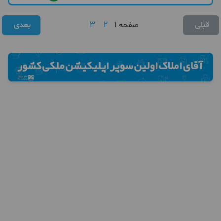
3
2
1
قبلی
صفحه
بعدی