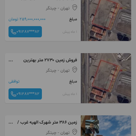
لوکیشن شهر‌ک آفتاب منطقه ۲۲
تهران
- چیتگر
تهران
مبلغ
259,000,000,000 تومان
091287***82
1 ماه پیش
فروش زمین ۲۷۳۰ متر بهترین
لوکیشن شهرک آفتاب منطقه ۲۲
تهران
- چیتگر
تهران
مبلغ
توافقی
091287***82
1 ماه پیش
زمین ۳۸۶ متر شهرک الهیه غرب /
منطقه۲۲/ چیتگر ایرانمال
تهران
- چیتگر