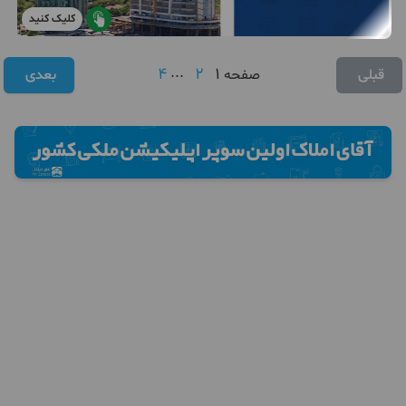
کلیک کنید
4
...
2
1
قبلی
صفحه
بعدی