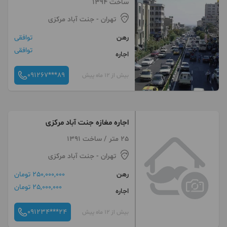
ساخت 1394
تهران
- جنت آباد مرکزی
رهن
توافقی
توافقی
اجاره
091267***89
بیش از 12 ماه پیش
اجاره مغازه جنت آباد مرکزی
25 متر / ساخت 1391
تهران
- جنت آباد مرکزی
رهن
250,000,000 تومان
25,000,000 تومان
اجاره
091234***24
بیش از 12 ماه پیش