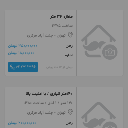
مغازه ۳۴ متر
ساخت 1375
تهران
- جنت آباد مرکزی
رهن
350,000,000 تومان
18,000,000 تومان
اجاره
091271***96
بیش از 12 ماه پیش
140متر انباری / با امنیت‌ بالا
140 متر / 1 اتاق / ساخت 1380
تهران
- جنت آباد مرکزی
رهن
200,000,000 تومان