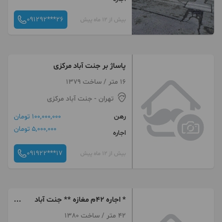
091292***26
بیش از 12 ماه پیش
پاساژ بر جنت آباد مرکزی
16 متر / ساخت 1379
تهران
- جنت آباد مرکزی
رهن
100,000,000 تومان
5,000,000 تومان
اجاره
091922***17
بیش از 12 ماه پیش
* اجاره 42م مغازه ** جنت آباد
مرکزی *
42 متر / ساخت 1380