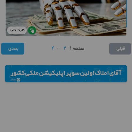
کلیک کنید
4
...
2
1
قبلی
صفحه
بعدی