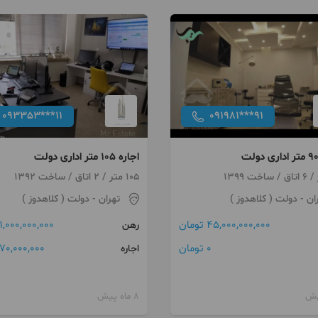
093353***11
091981***91
اجاره 105 متر اداری دولت
105 متر / 2 اتاق / ساخت 1392
ان
- دولت ( کلاهدوز )
تهران
- دولت ( کلاهدوز )
45,000,000,000 تومان
1,000,000,000 تومان
رهن
0 تومان
70,000,000 تومان
اجاره
8 ماه پیش