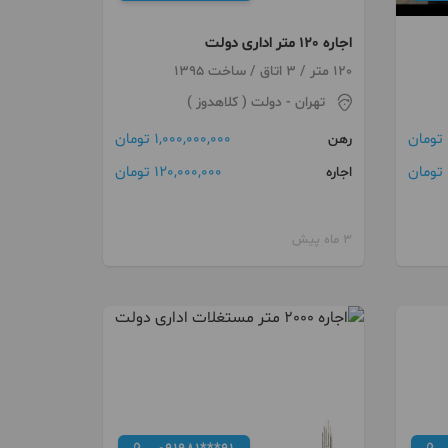
اجاره 120 متر اداری دولت
120 متر / 3 اتاق / ساخت 1395
تهران
- دولت ( کلاهدوز )
1,000,000,000 تومان
رهن
120,000,000 تومان
اجاره
3 ماه پیش