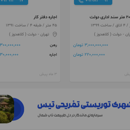
093911***17
091981***91
اجاره دفتر کار
45 متر / طبقه 4 / ساخت 1391
ان
- دولت ( کلاهدوز )
تهران
- دولت ( کلاهدوز )
3,000,000,000 تومان
300,000,000 تومان
رهن
220,000,000 تومان
30,000,000 تومان
اجاره
3 ماه پیش