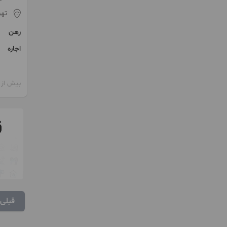
تهر
رهن
اجاره
بیش از 12 ماه پیش
قبلی