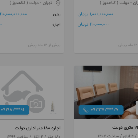
ان
- دولت ( کلاهدوز )
تهران
- دولت ( کلاهدوز )
1,000,000,000 تومان
110,000,000,000 تومان
رهن
110,000,000 تومان
0 توما
اجاره
بیش از 12 ماه پیش
091981***91
093372***27
اجاره 180 متر اداری دولت
180 متر / 2 اتاق / ساخت 1399