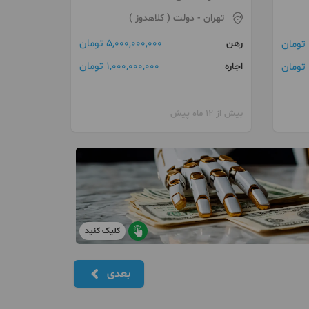
تهران
- دولت ( کلاهدوز )
5,000,000,000 تومان
رهن
1,000,000,000 تومان
اجاره
بیش از 12 ماه پیش
کلیک کنید
بعدی