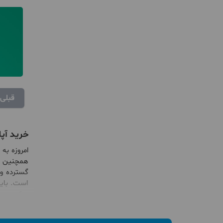
قبلی
خرید آپا
امروزه به
همچنین مر
گسترده و در عین ح
است. باید
سکونت در منطقه 3 تهران می‌تواند یکی از
افرادی که
هستند که 