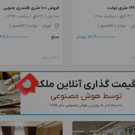
فروش 100 متری قلندری جنوبی
100 متر / 2 اتاق / ساخت 1394
ان
- دولت ( کلاهدوز )
تهران
- دولت ( کلاهدوز )
57,400,000,000 تومان
35,800,000,000 تومان
مبلغ
2 ماه پیش