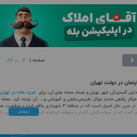
82
...
2
1
صفحه
رتمان در دولت تهران
 دلیل گستردگی شهر تهران و تعداد محله های آن، برای
خرید خانه در تهران
اکز رفاهی مانند مراکز تفریحی،علمی و آموزشی و... آن توجه کرد. محله
ال اصیل است که در منطقه ۳ شهرداری واقع شده و موقعیت های مناسبی را برای
بیشتر
 گفت که از جمله دلایلی که این منطقه شناخته شده است سازه های باکیف
 گزینه های فوق العاده به شمار آید.
 قصد خرید آپارتمان در دولت تهران را دارند بد نیست بدانند که محله های
خیابان دولت از آن ها عبور می کند در حقیقت می توان اینگونه بیان کرد