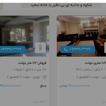
093390***24
093390***24
فروش 112 متر دولت
112 متر / 2 اتاق / طبقه 1
ان
- دولت ( کلاهدوز )
تهران
- دولت ( کلاهدوز )
40,000,000,000 تومان
45,000,000,000 تومان
مبلغ
2 ماه پیش