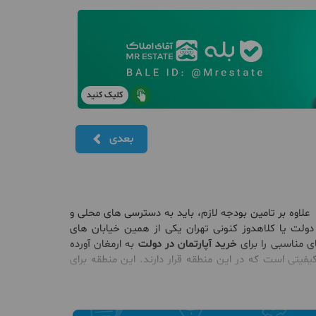
کلیک کنید
بعدی
علاوه بر تامین بودجه لازم، باید به دسترسی های محلی و
 دولت یا کلاهدوز کنونی تهران یکی از همین خیابان های
خرید آپارتمان در دولت
به ارمغان آورده
یتی است که در این منطقه قرار دارند. این منطقه برای
 دروس، دیباجی جنوبی، قلهک، اختیاریه از جمله محله هایی
 که خیابان دولت حدفاصل اختیاریه و دیباجی قرار گرفته