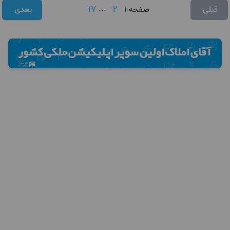
17
...
2
1
قبلی
صفحه
بعدی