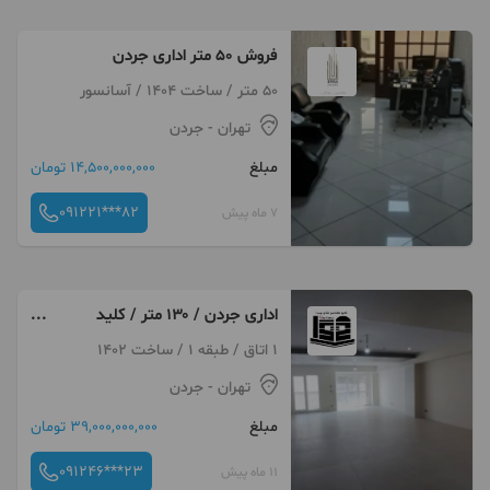
فروش 50 متر اداری جردن
50 متر / ساخت 1404 / آسانسور
تهران
- جردن
مبلغ
14,500,000,000 تومان
091221***82
7 ماه پیش
اداری جردن / ۱۳۰ متر / کلید
نخورده
1 اتاق / طبقه 1 / ساخت 1402
تهران
- جردن
مبلغ
39,000,000,000 تومان
091246***23
11 ماه پیش