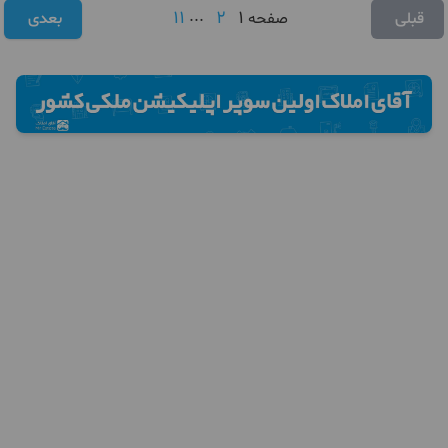
11
...
2
1
قبلی
صفحه
بعدی