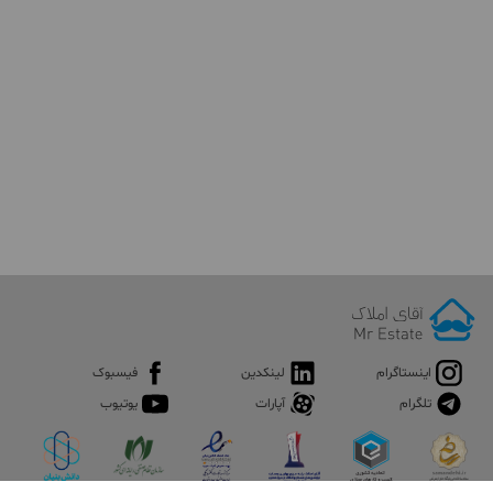
اینستاگرام
لینکدین
فیسبوک
تلگرام
آپارات
یوتیوب
خرید خانه در جردن
جردن یکی از محله های شناخته شده و معروف شمال شهر تهران است
که در دو منطقه 1 و 3 شهرداری تهران واقع می باشد. این محله از جنوب