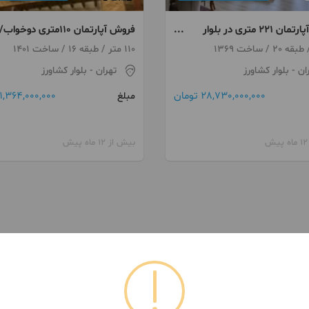
فروش آپارتمان ۲۲۱ متری در بلوار
فروش آپارتمان 110متری دوخواب/
برج پلازا پالاس چیتگر
110 متر / طبقه 16 / ساخت 1401
ان
- بلوار کشاورز
تهران
- بلوار کشاورز
28,730,000,000 تومان
1,364,000,000 تومان
مبلغ
بیش از 12 ماه پیش