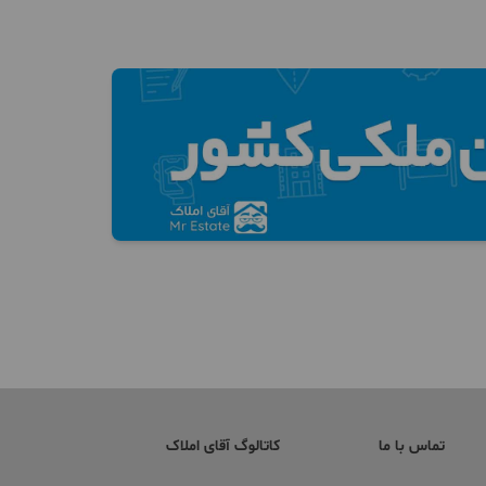
تماس با ما
کاتالوگ آقای املاک