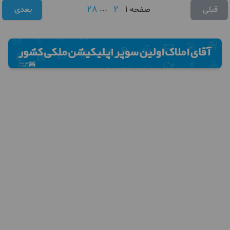
28
...
2
1
قبلی
صفحه
بعدی