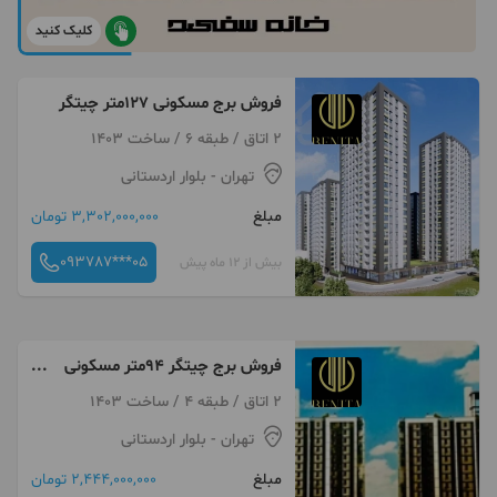
کلیک کنید
فروش برج مسکونی ۱۲۷متر چیتگر
2 اتاق / طبقه 6 / ساخت 1403
تهران
- بلوار اردستانی
مبلغ
3,302,000,000 تومان
093787***05
بیش از 12 ماه پیش
فروش برج چیتگر ۹۴متر مسکونی
ویو بکر
2 اتاق / طبقه 4 / ساخت 1403
تهران
- بلوار اردستانی
مبلغ
2,444,000,000 تومان