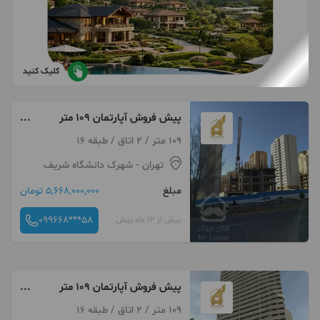
کلیک کنید
پیش فروش آپارتمان 109 متر
آینده دار در منطقه 22
109 متر / 2 اتاق / طبقه 16
تهران
- شهرک دانشگاه شریف
مبلغ
5,668,000,000 تومان
099668***58
بیش از 12 ماه پیش
پیش فروش آپارتمان 109 متر
آینده دار در منطقه 22
109 متر / 2 اتاق / طبقه 16