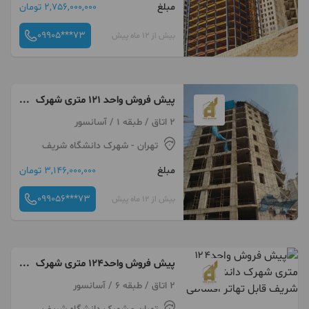
مبلغ
2,756,000,000 تومان
09905***73
بیش از 12 ماه پیش
پیش فروش واحد ۱۲۱ متری شهرک
دانشگاه شریف برج ایده ال مجلل
2 اتاق / طبقه 1 / آسانسور
باشرایط طلایی اقساطی سند تک
تهران
- شهرک دانشگاه شریف
برگ
مبلغ
3,146,000,000 تومان
099056***73
بیش از 12 ماه پیش
پیش فروش واحد۱۲۴ متری شهرک
دانشگاه شریف قابل تهاتر اقساطی
2 اتاق / طبقه 6 / آسانسور