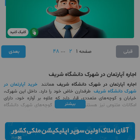
کلیک کنید
48
...
2
1
قبلی
صفحه
بعدی
اجاره آپارتمان در شهرک دانشگاه شریف
اجاره آپارتمان در شهرک دانشگاه شریف
همانند
خرید آپارتمان در
شهرک دانشگاه شریف
طرفدارن خاض خود را دارد. داخل این شهرک،
خیابان‌ و کوچه‌های متعددی قرار دارد که علاوه بر آوازه خود، دارای
بیشتر
امکانات متنوعی نیز هستند. از خیابان‌ها و کوچه‌های شهرک دانشگاه
شریف میتوانیم به خیابان‌های همدان، بهار، تهران و گلستان اشاره
کنیم. امروزه خرید خانه ویلایی در این شهرک در کنار اجاره آپارتمان در
شهرک دانشگاه شریف به یکی از انتخاب های افراد جهت زندگی در
منطقه ای آرام و امن مبدل شده است. در حقیقت اجاره آپارتمان در
شهرک دانشگاه شریف به دلیل امکانات رفاهی و دسترسی های مناسب