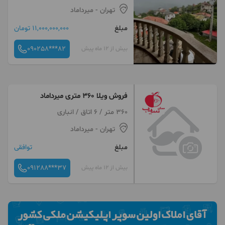
تهران
- میرداماد
مبلغ
11,000,000,000 تومان
090258***82
بیش از 12 ماه پیش
فروش ویلا 360 متری میرداماد
360 متر / 6 اتاق / انباری
تهران
- میرداماد
مبلغ
توافقی
091288***37
بیش از 12 ماه پیش