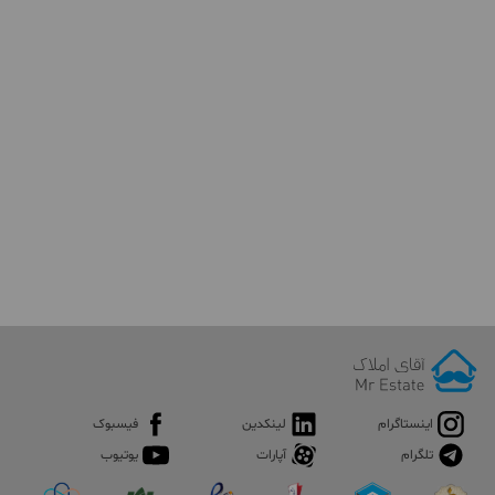
جهت مشاهده آگهی های
خرید ویلا در رشت
کلیک کنید
در هنگام جستجوی فایل های
فروش ویلا در تهران
باید در نظر داشته
باشید که حتی اگر قصد شما ویلانشینی باشد، همچنان باید چشم
اندازی برای آینده داشته باشید. خرید ویلا راهی برای سرمایه گذاری در
بازار املاک است در نتیجه باید ملکی بخرید که در زمان فروش سود
خوبی برای شما به همراه داشته باشد. بنابراین در زمان
فروش ویلا در
تهران
باید ملکی را با قیمت مناسب و در زمان مناسب در منطقه ای
خریداری کنید که پتانسیل رشد قیمتی را داشته باشد. برای اطمینان از
افزایش مناسب قیمت ملک در آینده می توانید از خدمات مشاوره
مشاوران حرفه ای آقای املاک استفاده کنید. همچنین منطقه ای را برای
خرید ملک انتخاب کنید که بازار گرمی از نظر فروش ویلا در تهران داشته
باشد تا در هنگام فروش مشکلی نداشته باشید و بتوانید در کمترین
زمان ممکن خانه را به فروش برسانید.
جهت مشاهده آگهی های
خرید ویلا در محمودآباد
کلیک کنید
اینستاگرام
لینکدین
فیسبوک
تلگرام
آپارات
یوتیوب