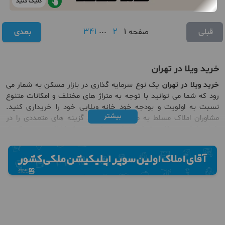
کلیک کنید
341
...
2
1
قبلی
صفحه
بعدی
خرید ویلا در تهران
خرید ویلا در تهران
یک نوع سرمایه گذاری در بازار مسکن به شمار می
رود که شما می توانید با توجه به متراژ های مختلف و امکانات متنوع
نسبت به اولویت و بودجه خود خانه ویلایی خود را خریداری کنید.
بیشتر
مشاوران املاک مسلط به مناطق می توانند گزینه های متعددی را در
رابطه با
خرید ویلا در تهران
متناسب با بودجه شما ارائه دهند. یکی از
مزیت های خرید ویلا در تهران بهره مندی از سود مطلوب در بازه زمانی
مناسبی است.
جهت مشاهده آگهی های
خرید آپارتمان مدرن در تهران
کلیک کنید
در حقیقت
خرید ویلا در تهران
یکی از مطمئن ترین راه های سرمایه
گذاری و حفظ ارزش دارایی شما محسوب می شود، با خرید ویلا می
توانید از کاهش ارزش سهام در برابر تورم جلوگیری کنید، بنابراین اگر
قصد سرمایه گذاری در ملک را دارید، خرید ویلا در تهران یکی از گزینه