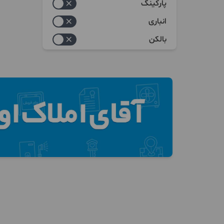
پارکینگ
انباری
بالکن