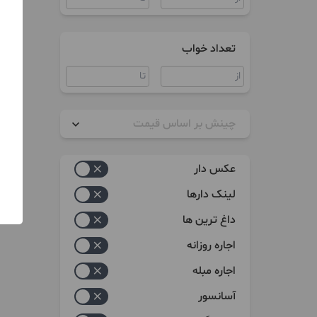
تعداد خواب
چینش بر اساس قیمت
زیاد به کم
عکس دار
کم به زیاد
لینک دارها
داغ ترین ها
اجاره روزانه
اجاره مبله
آسانسور