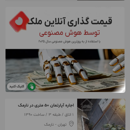
کلیک کنید
اجاره آپارتمان ۵۰ متری در نارمک
1 اتاق / طبقه 3 / ساخت 1390
تهران
- نارمک