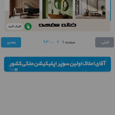
کلیک کنید
93
...
2
1
قبلی
صفحه
بعدی