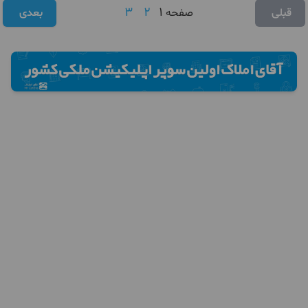
3
2
1
قبلی
صفحه
بعدی