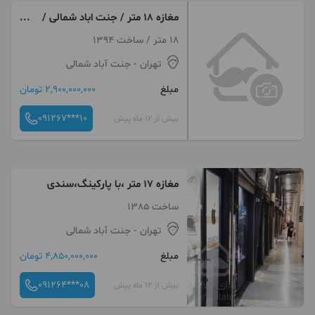
مغازه ١٨ متر / جنت اباد شمالى /
شهرک مبعث
18 متر / ساخت 1394
تهران
- جنت آباد شمالی
مبلغ
2,900,000,000 تومان
091267***10
بیش از 12 ماه پیش
مغازه ۱۷ متر ،با پارکینگ،سندی
ساخت 1385
تهران
- جنت آباد شمالی
مبلغ
4,850,000,000 تومان
091264***08
بیش از 12 ماه پیش