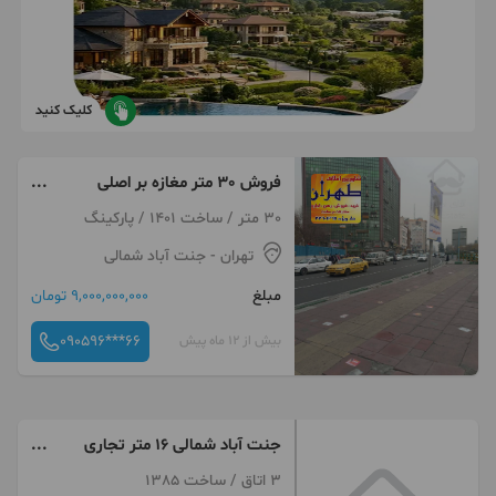
کلیک کنید
فروش 30 متر مغازه بر اصلی
خیابان با طول دهنه 5 متر
30 متر / ساخت 1401 / پارکینگ
تهران
- جنت آباد شمالی
مبلغ
9,000,000,000 تومان
090596***66
بیش از 12 ماه پیش
جنت آباد شمالی ۱۶ متر تجاری
ارتفاع ۶ متر
3 اتاق / ساخت 1385