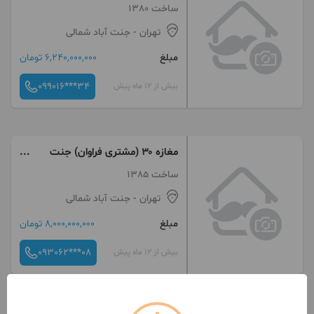
ساخت 1380
تهران
- جنت آباد شمالی
مبلغ
6,240,000,000 تومان
099016***34
بیش از 12 ماه پیش
مغازه ۳۰ (مشتری فراوان) جنت
آباد
ساخت 1385
تهران
- جنت آباد شمالی
مبلغ
8,000,000,000 تومان
093062***08
بیش از 12 ماه پیش