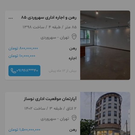
رهن و اجاره اداری سهروردی 85
متر ۲ خواب
85 متر / طبقه 4 / ساخت 1398
تهران
- سهروردی
رهن
800,000,000 تومان
10,000,000 تومان
اجاره
091968***40
بیش از 12 ماه پیش
آپارتمان موقعیت اداری نوساز
2 اتاق / طبقه 3 / ساخت 1402
تهران
- سهروردی
رهن
1,500,000,000 تومان