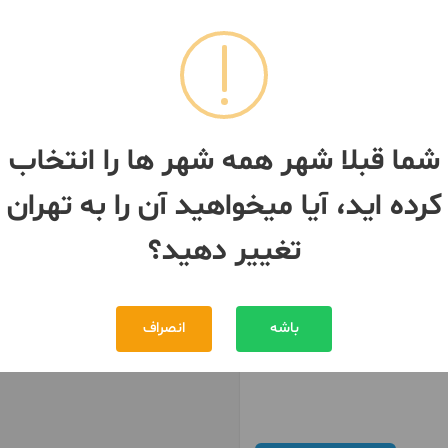
 تهران
نصب پوستر 3D
ان
- پیروزی
تهران
- پیروزی
شما قبلا شهر همه شهر ها را انتخاب
کرده اید، آیا میخواهید آن را به تهران
تغییر دهید؟
باشه
انصراف