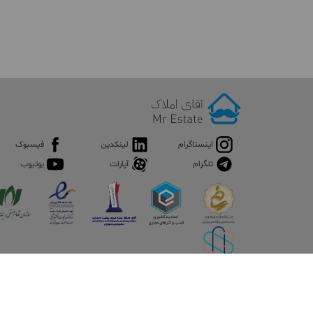
اینستاگرام
لینکدین
فیسبوک
تلگرام
آپارات
یوتیوب
©
کپی رایت تمامی حقوق مادی و معنوی این سرویس متعلق به 