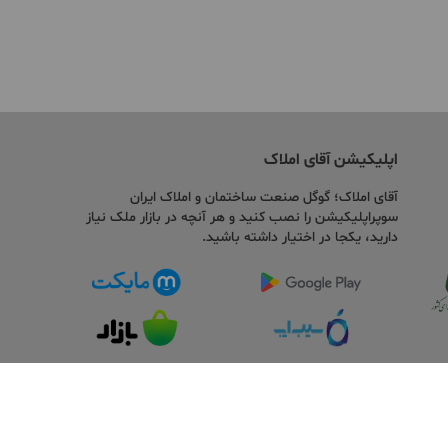
اپلیکیشن آقای املاک
آقای املاک؛ گوگل صنعت ساختمان و املاک ایران
سوپراپلیکیشن را نصب کنید و هر آنچه در بازار ملک نیاز
دارید، یکجا در اختیار داشته باشید.
شرکت دانش بنیان ایده سازان میهن ویرا می باشد