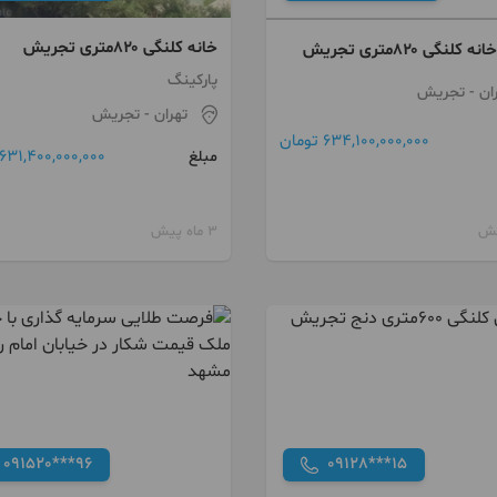
خانه کلنگی ۸۲۰متری تجریش
لنگی ۸۲۰متری تجریش
پارکینگ
ان
- تجریش
تهران
- تجریش
634,100,000,000 تومان
631,400,000,000 تومان
مبلغ
3 ماه پیش
091520***96
09128***15