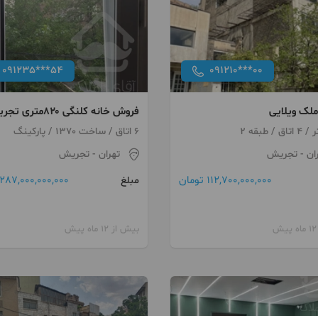
091235***54
091210***00
لک ویلایی
فروش خانه کلنگی ۸۲۰متری تجریش
6 اتاق / ساخت 1370 / پارکینگ
ان
- تجریش
تهران
- تجریش
112,700,000,000 تومان
287,000,000,000 تومان
مبلغ
بیش از 12 ماه پیش