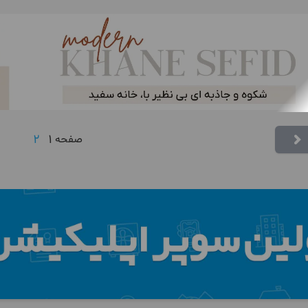
2
1
صفحه