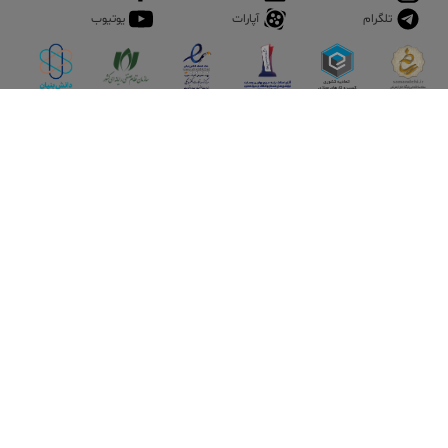
تلگرام
آپارات
یوتیوب
اپلیکیشن آقای املاک
آقای املاک؛ گوگل صنعت ساختمان و املاک ایران سوپراپلیکیشن را
نصب کنید و هر آنچه در بازار ملک نیاز دارید، یکجا در اختیار داشته
باشید.
تماس با ما
قوانین و مقررات
سوالات متداول