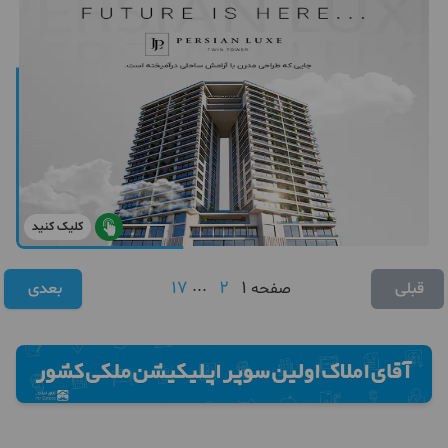
کلیک کنید
17
...
2
1
قبلی
صفحه
بعدی