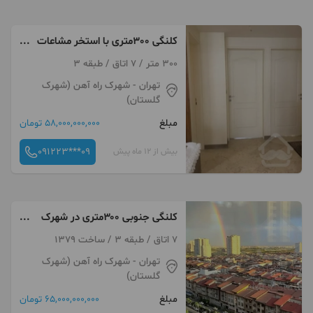
کلنگی 300متری با استخر مشاعات
آبی
300 متر / 7 اتاق / طبقه 3
تهران
- شهرک راه آهن (شهرک
گلستان)
مبلغ
58,000,000,000 تومان
091223***09
بیش از 12 ماه پیش
کلنگی جنوبی ۳۰۰متری در شهرک
راه آهن منطقه۲۲
7 اتاق / طبقه 3 / ساخت 1379
تهران
- شهرک راه آهن (شهرک
گلستان)
مبلغ
65,000,000,000 تومان