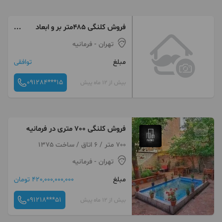
فروش کلنگی ۴۸۵متر بر و ابعاد
عالی فرمانیه
تهران
- فرمانیه
مبلغ
توافقی
091284***15
بیش از 12 ماه پیش
فروش کلنگی 700 متری در فرمانیه
700 متر / 6 اتاق / ساخت 1375
تهران
- فرمانیه
مبلغ
420,000,000,000 تومان
091218***51
بیش از 12 ماه پیش