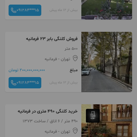
091284***15
بیش از 12 ماه پیش
فروش کلنگی بابر ۲۳ فرمانیه
500 متر
تهران
- فرمانیه
مبلغ
200,000,000,000 تومان
091284***15
بیش از 12 ماه پیش
خرید کلنگی 490 متری در فرمانیه
490 متر / 6 اتاق / ساخت 1373
تهران
- فرمانیه