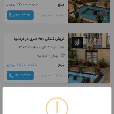
مبلغ
320,000,000,000 تومان
091218***51
بیش از 12 ماه پیش
فروش کلنگی 650 متری در فرمانیه
650 متر / 6 اتاق / ساخت 1373
تهران
- فرمانیه
مبلغ
400,000,000,000 تومان
091218***51
بیش از 12 ماه پیش
خرید کلنگی 560 متر در فرمانیه
560 متر / 6 اتاق / ساخت 1374