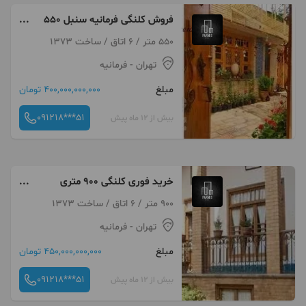
فروش کلنگی فرمانیه سنبل 550
متر تک مالک
550 متر / 6 اتاق / ساخت 1373
تهران
- فرمانیه
مبلغ
400,000,000,000 تومان
091218***51
بیش از 12 ماه پیش
خرید فوری کلنگی 900 متری
فرمانیه
900 متر / 6 اتاق / ساخت 1373
تهران
- فرمانیه
مبلغ
450,000,000,000 تومان
091218***51
بیش از 12 ماه پیش