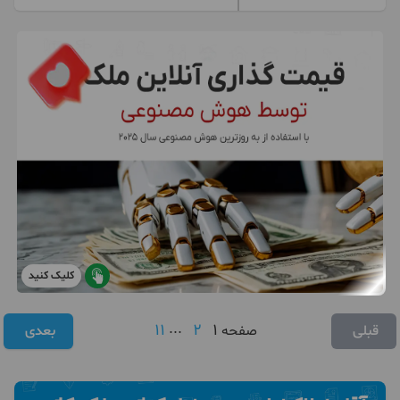
کلیک کنید
11
...
2
1
قبلی
صفحه
بعدی