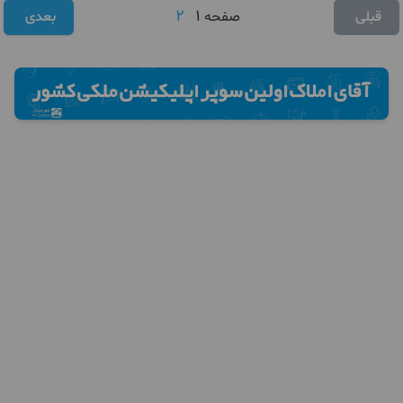
2
1
قبلی
صفحه
بعدی