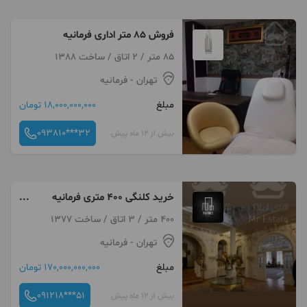
فروش 85 متر اداری فرمانیه
85 متر / 2 اتاق / ساخت 1388
تهران
- فرمانیه
مبلغ
18,000,000,000 تومان
093810***32
بیش از 12 ماه پیش
خرید کلنگی 400 متری فرمانیه
اداری منطقه 1 تهاتر
400 متر / 3 اتاق / ساخت 1377
تهران
- فرمانیه
مبلغ
170,000,000,000 تومان
091218***51
بیش از 12 ماه پیش