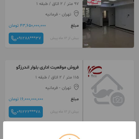
97 متر / 2 اتاق / طبقه 1
تهران
- فرمانیه
مبلغ
43,650,000,000 تومان
091288***37
بیش از 12 ماه پیش
فروش موقعیت اداری بلوار اندرزگو
115 متر / 2 اتاق / طبقه 1
تهران
- فرمانیه
مبلغ
16,000,000,000 تومان
091222***78
بیش از 12 ماه پیش