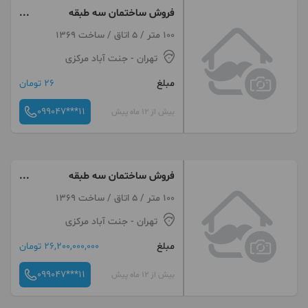
فروش ساختمان سه طبقه
مسکونی
100 متر / 5 اتاق / ساخت 1369
تهران
- جنت آباد مرکزی
مبلغ
26 تومان
099047***11
بیش از 12 ماه پیش
فروش ساختمان سه طبقه
مسکونی کلنگی
100 متر / 5 اتاق / ساخت 1369
تهران
- جنت آباد مرکزی
مبلغ
26,200,000,000 تومان
099047***11
بیش از 12 ماه پیش