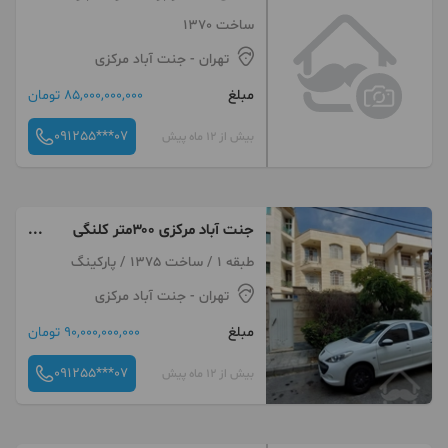
۳خواب نیز انجام می‌شود
ساخت 1370
تهران
- جنت آباد مرکزی
مبلغ
85,000,000,000 تومان
091255***07
بیش از 12 ماه پیش
جنت آباد مرکزی ۳۰۰متر کلنگی
معاوضه با واحد ۳خواب
طبقه 1 / ساخت 1375 / پارکینگ
تهران
- جنت آباد مرکزی
مبلغ
90,000,000,000 تومان
091255***07
بیش از 12 ماه پیش