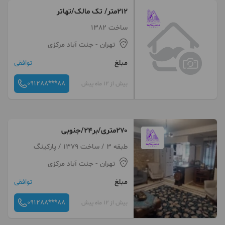
۲۱۲متر/ تک مالک/تهاتر
ساخت 1382
تهران
- جنت آباد مرکزی
مبلغ
توافقی
091288***88
بیش از 12 ماه پیش
۲۷۰متری/بر۲۴/جنوبی
طبقه 3 / ساخت 1379 / پارکینگ
تهران
- جنت آباد مرکزی
مبلغ
توافقی
091288***88
بیش از 12 ماه پیش