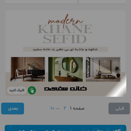
کلیک کنید
10
...
2
1
قبلی
صفحه
بعدی