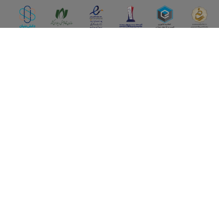
اپلیکیشن آقای املاک
آقای املاک؛ گوگل صنعت ساختمان و املاک ایران سوپراپلیکیشن را
نصب کنید و هر آنچه در بازار ملک نیاز دارید، یکجا در اختیار داشته
باشید.
تماس با ما
قوانین و مقررات
سوالات متداول