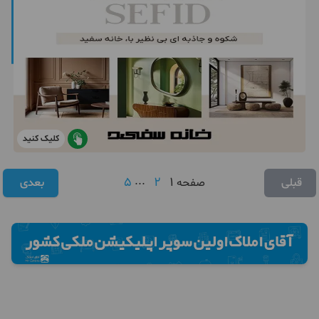
کلیک کنید
5
...
2
1
قبلی
صفحه
بعدی