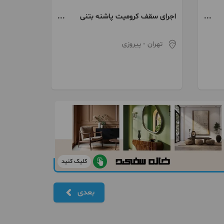
اجرای سقف کرومیت پاشنه بتنی
فونداسیون دیوار برشی
تهران
- پیروزی
کلیک کنید
بعدی