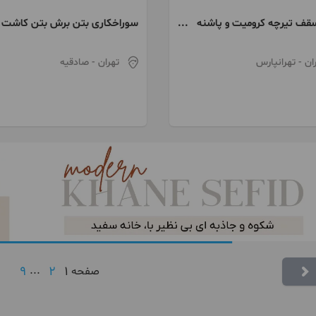
سقف تیرچه کرومیت و پاشنه
سوراخکاری بتن برش بتن کاشت
میلگرد نصب صفحه
ان
- تهرانپارس
تهران
- صادقیه
9
...
2
1
صفحه