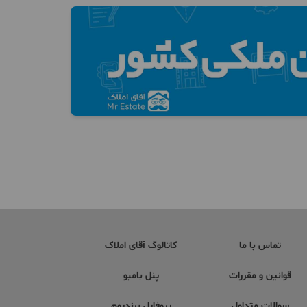
تماس با ما
کاتالوگ آقای املاک
قوانین و مقررات
پنل بامبو
سوالات متداول
پروفایل برندیوم