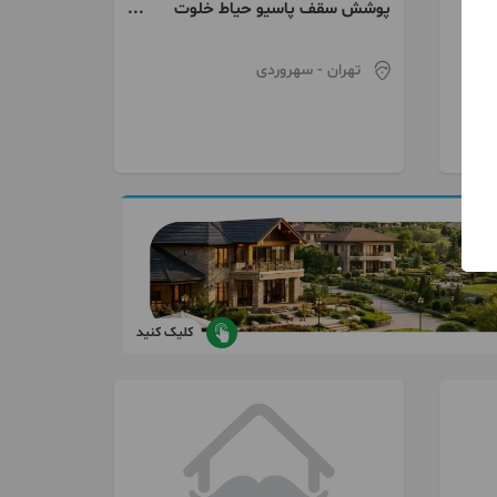
پوشش سقف پاسیو حیاط خلوت
نورگیر حبابی و پلی کربنات
تهران
- سهروردی
کلیک کنید