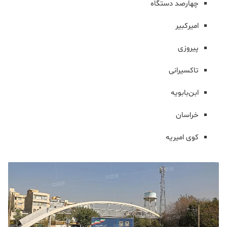
چهارصد دستگاه
امیرکبیر
پیروزی
تاکسیرانی
ابن‌بابویه
خراسان
کوی امیریه