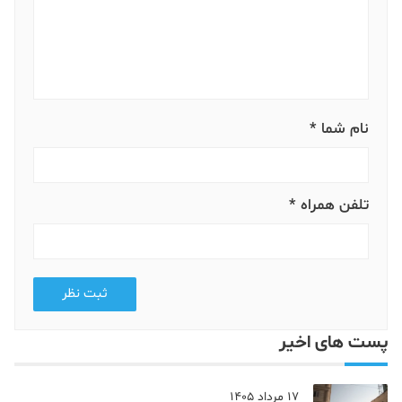
نام شما *
تلفن همراه *
ثبت نظر
پست های اخیر
17 مرداد 1405