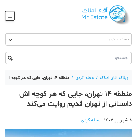
وبلاگ
دسته بندی
آقای مشاور املاک
آموزش املاک
دکوراسیون
آکادمی آقای املاک
محله گردی
آموزش املاک
حقوقی
آکادمی
آموزش پلتفرم آقای املاک
وبلاگ آقای املاک
/
محله گردی
/
منطقه 14 تهران، جایی که هر کوچه اش داستانی از تهران قدیم روایت می‌کند
ورود
اخبار مسکن
منطقه 14 تهران، جایی که هر کوچه اش
تحلیل مسکن
داستانی از تهران قدیم روایت می‌کند
حقوقی
8 شهریور 1403
محله گردی
دانستنی