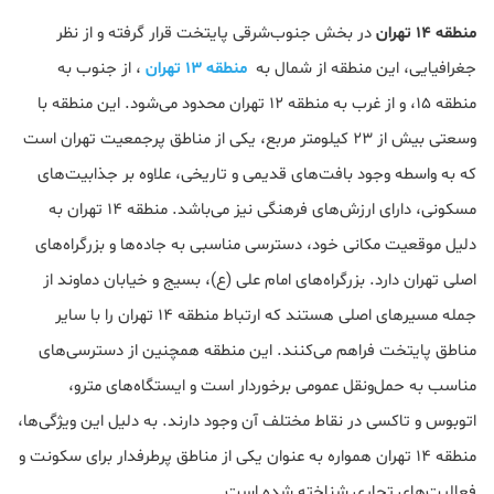
منطقه 14 تهران
در بخش جنوب‌شرقی پایتخت قرار گرفته و از نظر
جغرافیایی، این منطقه از شمال به
منطقه 13 تهران
، از جنوب به
منطقه 15، و از غرب به منطقه 12 تهران محدود می‌شود. این منطقه با
وسعتی بیش از 23 کیلومتر مربع، یکی از مناطق پرجمعیت تهران است
که به واسطه وجود بافت‌های قدیمی و تاریخی، علاوه بر جذابیت‌های
مسکونی، دارای ارزش‌های فرهنگی نیز می‌باشد. منطقه 14 تهران به
دلیل موقعیت مکانی خود، دسترسی مناسبی به جاده‌ها و بزرگراه‌های
اصلی تهران دارد. بزرگراه‌های امام علی (ع)، بسیج و خیابان دماوند از
جمله مسیرهای اصلی هستند که ارتباط منطقه 14 تهران را با سایر
مناطق پایتخت فراهم می‌کنند. این منطقه همچنین از دسترسی‌های
مناسب به حمل‌ونقل عمومی برخوردار است و ایستگاه‌های مترو،
اتوبوس و تاکسی در نقاط مختلف آن وجود دارند. به دلیل این ویژگی‌ها،
منطقه 14 تهران همواره به عنوان یکی از مناطق پرطرفدار برای سکونت و
فعالیت‌های تجاری شناخته شده است.