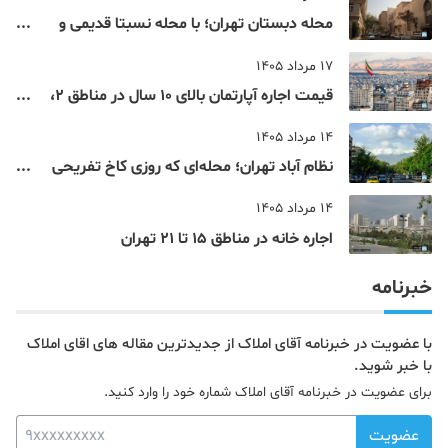
محله دبستان تهران؛ با محله نسبتا قدیمی و
مرکزی پایتخت آشنا شوید
17 مرداد 1405
قیمت اجاره آپارتمان بالای 10 سال در مناطق 2،
4، 5 و 22 تهران
14 مرداد 1405
نظام‌ آباد تهران؛ محله‌ای که روزی کاخ تفریحی
یک شاهزاده بود
14 مرداد 1405
اجاره خانه در مناطق 15 تا 21 تهران
خبرنامه
با عضویت در خبرنامه آقای املاک از جدیدترین مقاله های اقای املاک
با خبر شوید.
برای عضویت در خبرنامه آقای املاک شماره خود را وارد کنید.
عضویت