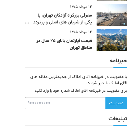
12 مرداد 1405
معرفی بزرگراه آزادگان تهران، با
یکی از شریان های اصلی و پرتردد
جنوب پایتخت آشنا شوید
12 مرداد 1405
قیمت آپارتمان بالای 25 سال در
مناطق تهران
خبرنامه
با عضویت در خبرنامه آقای املاک از جدیدترین مقاله های
اقای املاک با خبر شوید.
برای عضویت در خبرنامه آقای املاک شماره خود را وارد کنید.
عضویت
تبلیغات