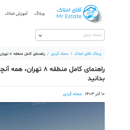
وبلاگ
آموزش املاک
دسته بندی
آقای مشاور املاک
آکادمی آقای املاک
وبلاگ آقای املاک
/
محله گردی
/
راهنمای کامل منطقه 8 تهران، همه آنچه باید درباره بهترین محله‌ها، امکانات رفاهی بدانید
آموزش املاک
راهنمای کامل منطقه 8 
آموزش پلتفرم آقای املاک
بدانید
اخبار مسکن
10 آذر 1403
محله گردی
تحلیل مسکن
حقوقی
دانستنی