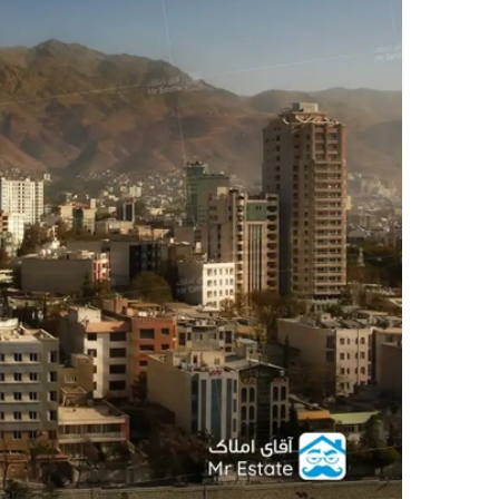
دکوراسیون
صنعت ساختمان
محله گردی
معماری
ملکی
همایش و نمایشگاه