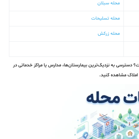
محله سبلان
محله تسلیحات
محله زرکش
ن چه امکاناتی نهفته است؟ دسترسی به نزدیک‌ترین بیمارستان‌ها، مدارس یا مراکز خدماتی در
ی املاک مشاهده کنید.