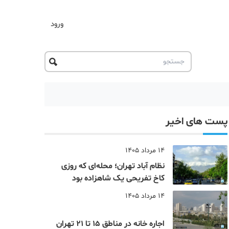
ورود
پست های اخیر
14 مرداد 1405
نظام‌ آباد تهران؛ محله‌ای که روزی
کاخ تفریحی یک شاهزاده بود
14 مرداد 1405
اجاره خانه در مناطق 15 تا 21 تهران