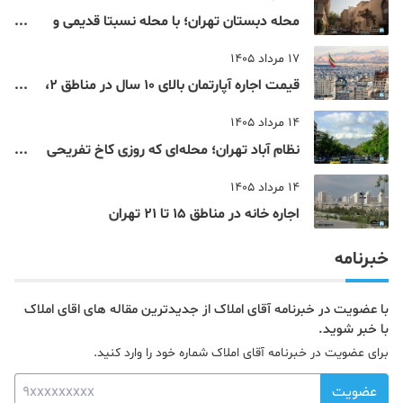
محله دبستان تهران؛ با محله نسبتا قدیمی و
مرکزی پایتخت آشنا شوید
17 مرداد 1405
قیمت اجاره آپارتمان بالای 10 سال در مناطق 2،
4، 5 و 22 تهران
14 مرداد 1405
نظام‌ آباد تهران؛ محله‌ای که روزی کاخ تفریحی
یک شاهزاده بود
14 مرداد 1405
اجاره خانه در مناطق 15 تا 21 تهران
خبرنامه
با عضویت در خبرنامه آقای املاک از جدیدترین مقاله های اقای املاک
با خبر شوید.
برای عضویت در خبرنامه آقای املاک شماره خود را وارد کنید.
عضویت