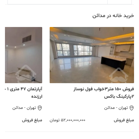
خرید خانه در مدائن
فروش ۱۵۰ متر۳خواب فول نوساز
آپارتما
۲پارکینگ باکس
ارزنده
تهران
-
مدائن
تهران
-
مدائن
مبلغ فروش
52,000,000,000
تومان
مبلغ فروش