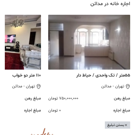
اجاره خانه در مدائن
۵۵متر / تک واحدی / حیاط دار
۱۱۰ متر دو خواب
تهران
-
مدائن
تهران
-
مدائن
مبلغ رهن
750,000,000
تومان
مبلغ رهن
مبلغ اجاره
0
تومان
مبلغ اجاره
بستن تبلیغ