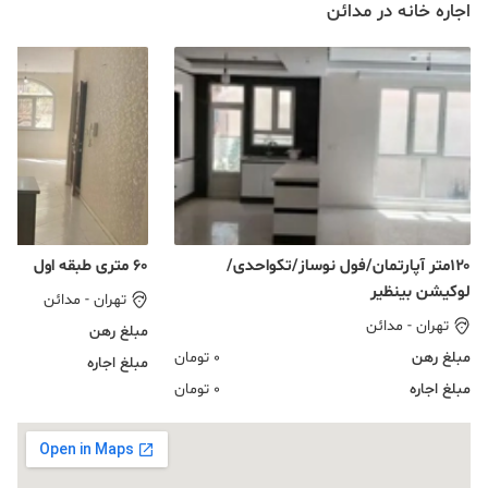
اجاره خانه در مدائن
۱۲۰متر آپارتمان/فول نوساز/تکواحدی/
۶۰ متری طبقه اول
لوکیشن بینظیر
تهران
-
مدائن
تهران
-
مدائن
مبلغ رهن
مبلغ رهن
0
تومان
مبلغ اجاره
مبلغ اجاره
0
تومان