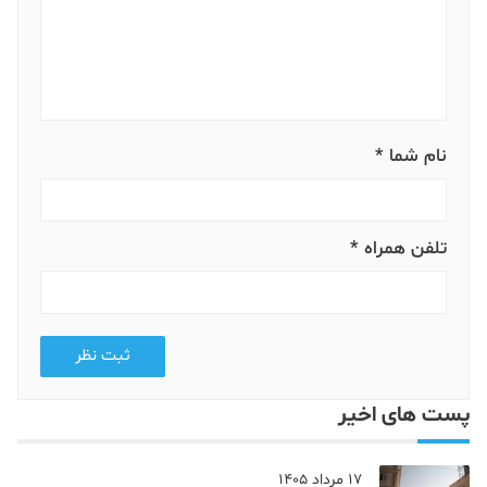
نام شما *
تلفن همراه *
ثبت نظر
پست های اخیر
17 مرداد 1405