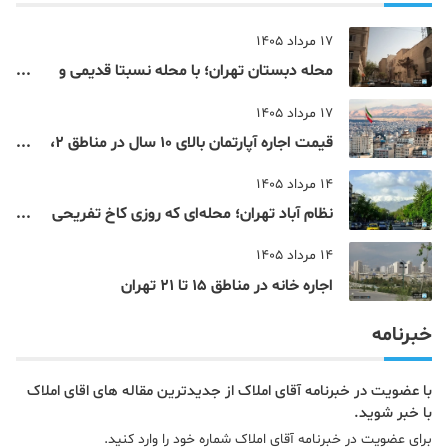
17 مرداد 1405
محله دبستان تهران؛ با محله نسبتا قدیمی و
مرکزی پایتخت آشنا شوید
17 مرداد 1405
قیمت اجاره آپارتمان بالای 10 سال در مناطق 2،
4، 5 و 22 تهران
14 مرداد 1405
نظام‌ آباد تهران؛ محله‌ای که روزی کاخ تفریحی
یک شاهزاده بود
14 مرداد 1405
اجاره خانه در مناطق 15 تا 21 تهران
خبرنامه
با عضویت در خبرنامه آقای املاک از جدیدترین مقاله های اقای املاک
با خبر شوید.
برای عضویت در خبرنامه آقای املاک شماره خود را وارد کنید.