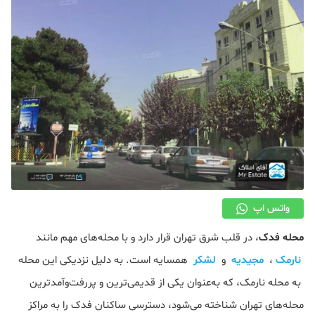
دکوراسیون
صنعت ساختمان
محله گردی
معماری
ملکی
همایش و نمایشگاه
واتس اپ
محله فدک
، در قلب شرق تهران قرار دارد و با محله‌های مهم مانند
نارمک
،
مجیدیه
و
لشکر
همسایه است. به دلیل نزدیکی این محله
به محله نارمک، که به‌عنوان یکی از قدیمی‌ترین و پررفت‌وآمدترین
محله‌های تهران شناخته می‌شود، دسترسی ساکنان فدک را به مراکز