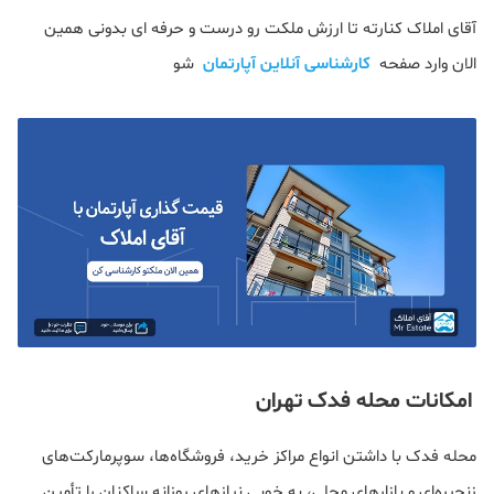
آقای املاک کنارته تا ارزش ملکت رو درست و حرفه ای بدونی همین
الان وارد صفحه
کارشناسی آنلاین آپارتمان
شو
امکانات محله فدک تهران
محله فدک با داشتن انواع مراکز خرید، فروشگاه‌ها، سوپرمارکت‌های
زنجیره‌ای و بازارهای محلی، به خوبی نیازهای روزانه ساکنان را تأمین