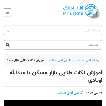
وبلاگ
دسته بندی
آقای مشاور املاک
آموزش املاک
دکوراسیون
آکادمی آقای املاک
محله گردی
آموزش املاک
حقوقی
آکادمی
آموزش پلتفرم آقای املاک
وبلاگ آقای املاک
/
آکادمی آقای املاک
/
آموزش نکات طلایی بازار مسکن با عب
ورود
اخبار مسکن
آموزش نکات طلایی بازار مسکن با عبدالله
اوتادی
تحلیل مسکن
حقوقی
19 تیر 1402
آکادمی آقای املاک
دانستنی