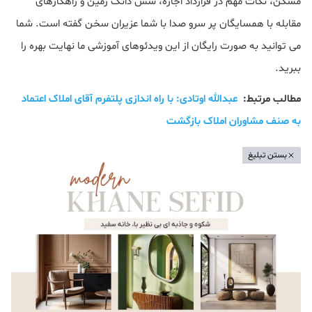
مسکن، نکات مهم در قرارداد اجاره، شش دانگ زمین و راهکارهای
مقابله با همسایگان پر سرو صدا با شما عزیران سخن گفته است. شما
می توانید به صورت رایگان از این ویدئوهای آموزشی ما نهایت بهره را
ببرید.
مطالب مرتبط:
عبدالله اوتادی: با راه اندازی پلتفرم آقای املاک اعتماد
به صنف مشاوران املاک بازگشت
بستن تبلیغ