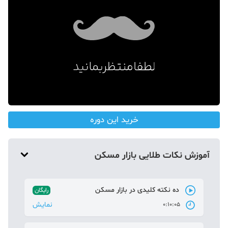
دکوراسیون
صنعت ساختمان
محله گردی
معماری
ملکی
همایش و نمایشگاه
خرید این دوره
آموزش نکات طلایی بازار مسکن
ده نکته کلیدی در بازار مسکن
رایگان
نمایش
0:10:05