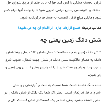
قرض الحسنه مبلغی را کس کند چرا که باید حتما از طریق شورای حل
اختلاف و کارشناس رسمی مبلغی تعیین شود تا به واسه آنها مبلغ کسر
شود و مابقی مبلغ قرض الحسنه به مستاجر برگردانده شود.
مطالب مرتبط:
فسخ قرارداد اجاره ؛ از اقدام آن چه می دانید؟
شش دانگ زمین یعنی چه
شش دانگ زمین به چه معناست؟ معنی شش دانگ یعنی چه؟ شش
دانگ به معنای مالکیت شش دانگ در شش جهت شمال، جنوب،شرق
و غرب و بالا و پایین است منور از بالا و پایین یعنی آسمان روی زمین و
زیر زمین.
کلمه دانگ نشانه تملک شما نسبت به ملک یا آپارتمان و یا حتی
اشیای داخل آپارتمان است. یعنی اگر شما یک دانگ از شش دانگ را در
اختیار داشته باشید یعنی شما بر یک قسمت از شش قسمت اتاق یا