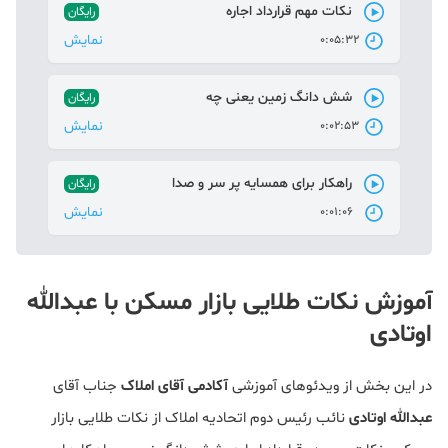
نکات مهم قرارداد اجاره
رایگان
نمایش
0:05:32
شش دانگ زمین یعنی چه
رایگان
نمایش
0:02:53
راهکار برای همسایه پر سر و صدا
رایگان
نمایش
0:01:06
آموزش نکات طلایی بازار مسکن با عبدالله
اوتادی
در این بخش از ویدئوهای آموزشی
آکادمی آقای املاک
جناب آقای
عبدالله اوتادی
نائب رئیس دوم اتحادیه املاک از نکات طلایی بازار