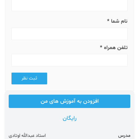
نام شما *
تلفن همراه *
ثبت نظر
افزودن به آموزش های من
رایگان
مدرس
استاد عبدالله اوتادی