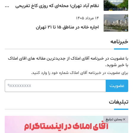
نظام‌ آباد تهران؛ محله‌ای که روزی کاخ تفریحی
یک شاهزاده بود
14 مرداد 1405
اجاره خانه در مناطق 15 تا 21 تهران
خبرنامه
با عضویت در خبرنامه آقای املاک از جدیدترین مقاله های اقای املاک
با خبر شوید.
برای عضویت در خبرنامه آقای املاک شماره خود را وارد کنید.
عضویت
تبلیغات
بستن تبلیغ