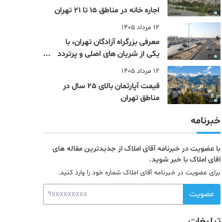
اجاره خانه در مناطق 15 تا 21 تهران
12 مرداد 1405
معرفی بزرگراه آزادگان تهران، با
یکی از شریان های اصلی و پرتردد
جنوب پایتخت آشنا شوید
12 مرداد 1405
قیمت آپارتمان بالای 25 سال در
مناطق تهران
خبرنامه
با عضویت در خبرنامه آقای املاک از جدیدترین مقاله های
اقای املاک با خبر شوید.
برای عضویت در خبرنامه آقای املاک شماره خود را وارد کنید.
عضویت
تبلیغات