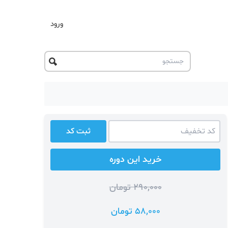
ورود
ثبت کد
خرید این دوره
290,000 تومان
58,000 تومان