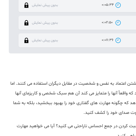
0:05:34
بدون پیش نمایش
0:02:50
بدون پیش نمایش
0:07:36
بدون پیش نمایش
تن اعتماد به نفس و شخصیت در مقابل دیگران استفاده می کنند. اما
 که واقعاً آنها را متمایز می کند آن هم سبک شخصی و کاریزمای آنها
دهد که چگونه مهارت های گفتاری خود را بهبود ببخشید، بلکه به شما
وت صدای خود را کشف کنید.
 صحبت کردن در جمع احساس ناراحتی می کنید؟ آیا می خواهید مهارت
راهی کنید.