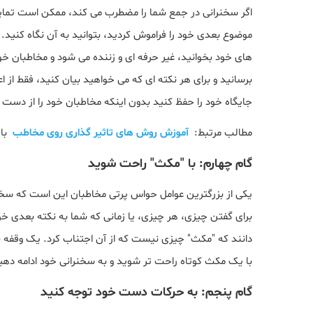
اگر سخنرانی در جمع شما را مضطرب می کند، ممکن است تمایل 
موضوع بعدی خود را فراموش کردید، بتوانید به آن نگاه کنید.
های خود بخوانید، غیر حرفه ای و زننده می شود و مخاطبان خ
برسانید و برای هر نکته ای که می خواهید بیان کنید، فقط از ا
جایگاه خود را حفظ کنید بدون اینکه مخاطبان خود را از دست 
مطالب مرتبط:
آموزش روش های تاثیر گذاری روی مخاطب
با 
گام چهارم: با "مکث" راحت شوید
یکی از بزرگترین عوامل حواس پرتی مخاطبان این است که سخنران د
برای گفتن چیزی، هر چیزی، یا زمانی که شما به نکته بعدی خود
دانند که "مکث" چیزی نیست که از آن اجتناب کرد. یک وقفه
با یک مکث کوتاه راحت تر شوید و به سخنرانی خود ادامه دهی
گام پنجم: به حرکات دست خود توجه کنید