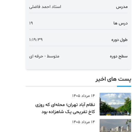
مدرس
استاد احمد فاضلی
درس ها
19
طول دوره
1:19:39
سطح دوره
متوسط - حرفه ای
پست های اخیر
14 مرداد 1405
نظام‌ آباد تهران؛ محله‌ای که روزی
کاخ تفریحی یک شاهزاده بود
14 مرداد 1405