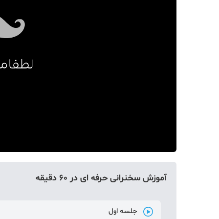
دکوراسیون
صنعت ساختمان
محله گردی
معماری
ملکی
همایش و نمایشگاه
آموزش سخنرانی حرفه ای در 60 دقیقه
جلسه اول