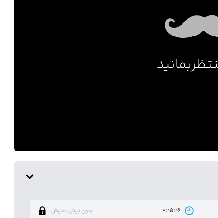
0:05:06
بدون پیش نمایش