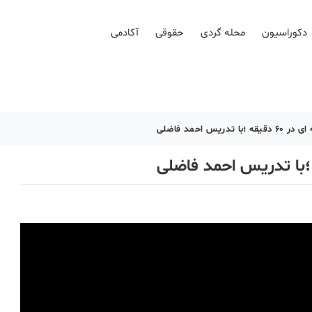
دکوراسیون
محله گردی
حقوقی
آکادمی
یس احمد فاضلی