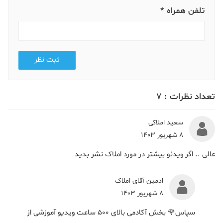
تلفن همراه *
ثبت نظر
تعداد نظرات :
7
سعید املاکی
8 شهریور 1403
عالی .. اگر ویدئو بیشتر در مورد املاک نشر بدید
ادمین آقای املاک
8 شهریور 1403
سپاس🌹 بخش آکادمی بالای 500 ساعت ویدیو آموزشی از