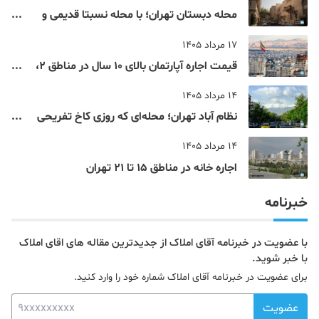
محله دبستان تهران؛ با محله نسبتا قدیمی و
مرکزی پایتخت آشنا شوید
17 مرداد 1405
قیمت اجاره آپارتمان بالای 10 سال در مناطق 2،
4، 5 و 22 تهران
14 مرداد 1405
نظام‌ آباد تهران؛ محله‌ای که روزی کاخ تفریحی
یک شاهزاده بود
14 مرداد 1405
اجاره خانه در مناطق 15 تا 21 تهران
خبرنامه
با عضویت در خبرنامه آقای املاک از جدیدترین مقاله های اقای املاک
با خبر شوید.
برای عضویت در خبرنامه آقای املاک شماره خود را وارد کنید.
عضویت