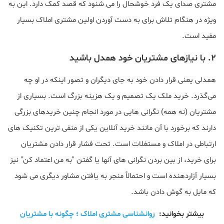
مشتری صدای یک فرد خوشحال را می شنود که قصد کمک دارد. این به
ویژه در هنگام تلاش برای به دست آوردن اولین مشتری املاک بسیار
مفید است.
۲. با نیازهای مشتریان خود همدل باشید
همدلی یعنی قرار دادن خود به جای دیگران و تصور اینکه در او چه
می‌گذرد. خرید ملک یک تصمیم و یک هزینه بزرگ است. بسیاری از
مشتریان (نه همه) نگرانی هایی در مورد انجام چنین خریدهای بزرگی
دارند که برخورد با آن مانند خرید آنلاین یکی از منفی ترین تکنیک های
ارتباطی در املاک و مستغلات است. تحت فشار قرار دادن مشتریان
برای خرید، از بین بردن نگرانی های آنها یا گفتن "به من اعتماد کن" نیز
بسیار آزاردهنده است و احتمالاً منجر به یافتن مشاور دیگری می شود
که مایل به گوش دادن باشد.
بیشتر بخوانید:
روانشناسی مشتری املاک ؛ چگونه با مشتریان