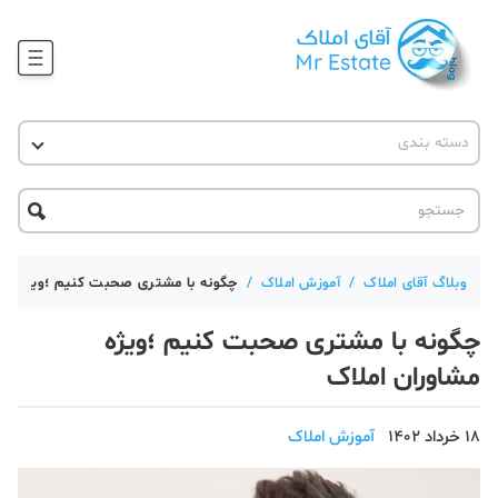
وبلاگ
دسته بندی
آقای مشاور املاک
آموزش املاک
دکوراسیون
آکادمی آقای املاک
محله گردی
آموزش املاک
حقوقی
آکادمی
آموزش پلتفرم آقای املاک
وبلاگ آقای املاک
/
آموزش املاک
/
چگونه با مشتری صحبت کنیم ؛ویژه مشا
ورود
اخبار مسکن
چگونه با مشتری صحبت کنیم ؛ویژه
تحلیل مسکن
مشاوران املاک
حقوقی
18 خرداد 1402
آموزش املاک
دانستنی