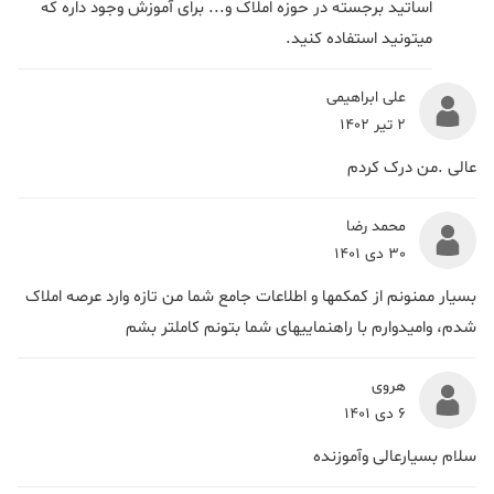
اساتید برجسته در حوزه املاک و... برای آموزش وجود داره که
میتونید استفاده کنید.
علی ابراهیمی
2 تیر 1402
عالی .من درک کردم
محمد رضا
30 دی 1401
بسیار ممنونم از کمکمها و اطلاعات جامع شما من تازه وارد عرصه املاک
شدم، وامیدوارم با راهنماییهای شما بتونم کاملتر بشم
هروی
6 دی 1401
سلام بسیارعالی وآموزنده