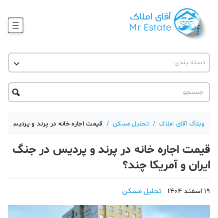
وبلاگ
دسته بندی
آقای مشاور املاک
آموزش املاک
دکوراسیون
آکادمی آقای املاک
محله گردی
آموزش املاک
حقوقی
آکادمی
آموزش پلتفرم آقای املاک
وبلاگ آقای املاک
/
تحلیل مسکن
/
قیمت اجاره خانه در پرند و پردیس در ج
ورود
اخبار مسکن
قیمت اجاره خانه در پرند و پردیس در جنگ
تحلیل مسکن
ایران و آمریکا چند؟
حقوقی
19 اسفند 1404
تحلیل مسکن
دانستنی