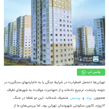
دکوراسیون
صنعت ساختمان
محله گردی
معماری
ملکی
همایش و نمایشگاه
واتس اپ
تهرانی‌ها «تحمل اضطراب» در شرایط جنگی را به «اجاره‌بهای سنگین» در
حومه پایتخت ترجیح داده‌اند و از «مهاجرت موقت» به شهر‌های اطراف
همچون
پرند
و
پردیس
منصرف شده‌اند. این دو نقطه در جنگ
۱۲روزه، کانون سکونتی شهروندان تهرانی بود. اما بررسی‌های ما از