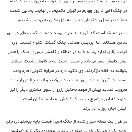
در پردیس اجاره کردیم تا همسرم روزانه بتواند به تهران تردد کند، اما
در جنگ اخیر تا روز چهارم در تهران ماندیم، در نهایت به‌دلیل شدت
حملات در محل زندگیمان مجبور به نقل مکان به پردیس شدیم.
او نیز معتقد است که اگرچه به نظر می‌رسد جمعیت گسترده‌ای در شهر
ساکن هستند، اما پردیس همانند جنگ گذشته شلوغ نیست. وی
قیمت بالای اجاره روزانه خانه در منطقه و کاهش ترس از جنگ را عامل
اصلی کاهش سفر می‌داند و امیدوار است که با کاهش شدت حملات
بتوانند به خانه بازگردند. وی تاکید دارد در شرایط کنونی اجاره واحد
مستقر در آن را به شکل روزانه تمدید می‌کنند و البته چالشی از بابت
ضرورت تمدید پیش از موعد به‌دلیل رزرو از سوی مشتری دیگر را نیز
ندارند که این موضوع نیز بیانگر کاهش تعداد مسافران است.
نبض اجاره روزانه در پرند
در طول یک هفته سپری‌شده از جنگ اخیر، قیمت پایه پیشنهادی برای
اجاره یک واحد تک خواب مبله در پرند در محدوده یک تا ۲.۵‌میلیون