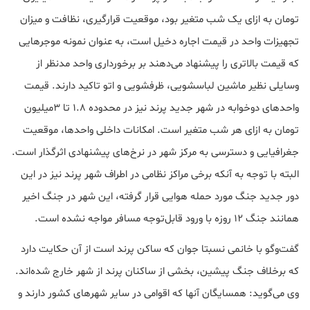
تومان به ازای یک شب متغیر بود، موقعیت قرارگیری، نظافت و میزان
تجهیزات واحد در قیمت اجاره دخیل است، به عنوان نمونه موجرهایی
که قیمت بالاتری را پیشنهاد می‌دهند بر برخورداری واحد مدنظر از
وسایلی نظیر ماشین لباسشویی، ظرفشویی و اتو تاکید دارند. قیمت
واحدهای دوخوابه در شهر جدید پرند نیز در محدوده ۱.۸ تا ۳‌میلیون
تومان به ازای هر شب متغیر است. امکانات داخلی واحدها، موقعیت
جغرافیایی و دسترسی به مرکز شهر در نرخ‌های پیشنهادی اثرگذار است.
البته با توجه به آنکه برخی مراکز نظامی در اطراف شهر پرند نیز در این
دور جدید جنگ مورد حمله هوایی قرار گرفته، این شهر در جنگ اخیر
همانند جنگ ۱۲ روزه با ورود قابل‌توجه مسافر مواجه نشده است.
گفت‌وگو با خانمی نسبتا جوان که ساکن پرند است از آن حکایت دارد
که برخلاف جنگ پیشین، بخشی از ساکنان پرند از شهر خارج شده‌اند.
وی می‌گوید: همسایگان آنها که اقوامی در سایر شهرهای کشور دارند و