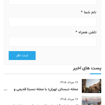
نام شما *
تلفن همراه *
ثبت نظر
پست های اخیر
17 مرداد 1405
محله دبستان تهران؛ با محله نسبتا قدیمی و
مرکزی پایتخت آشنا شوید
17 مرداد 1405