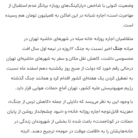
وضعیت کنونی با شاخص «پارکینگ‌های روباز» بیانگر عدم استقبال از
مهاجرت است؛ اجاره شبانه در این اماکن به ۵میلیون تومان هم رسیده
است.
متقاضیان اجاره روزانه خانه مبله در شهرهای حاشیه تهران در
میانه
جنگ
اخیر نسبت به جنگ ۱۲روزه در نیمه اول سال افت
محسوسی داشت، کاهش نقل مکان و سفر به شهرهای حاشیه‌ای تهران
درحالی رقم خورد که دولت از صبح روز یکشنبه دهم اسفند ماه نسبت
به تعطیل کردن یک هفته‌ای کشور اقدام کرد و همانند جنگ گذشته
رژیم صهیونیستی علیه کشور، تهران آماج حملات هوایی قرار دارد.
با وجود این به نظر می‌رسد که دلایلی از جمله «کاهش ترس از جنگ»،
«هزینه قابل‌توجه اجاره روزانه خانه» و «نبود چشم‌انداز روشن از پایان
حملات در کوتاه‌مدت» باعث شده تا بخشی از شهروندان زندگی در
خانه‌هایشان را به «اقامت موقت در حومه» ترجیح دهند. البته