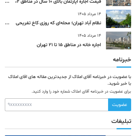
قیمت اجاره آپارتمان بالای 10 سال در مناطق 2،
4، 5 و 22 تهران
14 مرداد 1405
نظام‌ آباد تهران؛ محله‌ای که روزی کاخ تفریحی
یک شاهزاده بود
14 مرداد 1405
اجاره خانه در مناطق 15 تا 21 تهران
خبرنامه
با عضویت در خبرنامه آقای املاک از جدیدترین مقاله های اقای املاک
با خبر شوید.
برای عضویت در خبرنامه آقای املاک شماره خود را وارد کنید.
عضویت
تبلیغات