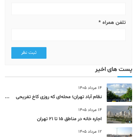
تلفن همراه *
ثبت نظر
پست های اخیر
14 مرداد 1405
نظام‌ آباد تهران؛ محله‌ای که روزی کاخ تفریحی
یک شاهزاده بود
14 مرداد 1405
اجاره خانه در مناطق 15 تا 21 تهران
12 مرداد 1405