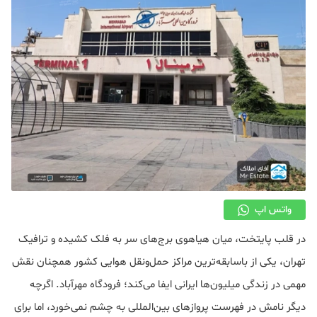
دکوراسیون
صنعت ساختمان
محله گردی
معماری
ملکی
همایش و نمایشگاه
واتس اپ
در قلب پایتخت، میان هیاهوی برج‌های سر به فلک کشیده و ترافیک
تهران، یکی از باسابقه‌ترین مراکز حمل‌ونقل هوایی کشور همچنان نقش
مهمی در زندگی میلیون‌ها ایرانی ایفا می‌کند؛ فرودگاه مهرآباد. اگرچه
دیگر نامش در فهرست پروازهای بین‌المللی به چشم نمی‌خورد، اما برای