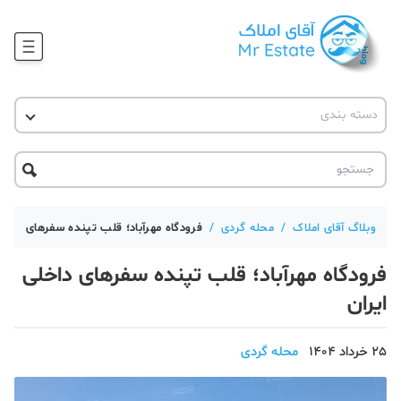
وبلاگ
دسته بندی
آقای مشاور املاک
آموزش املاک
دکوراسیون
آکادمی آقای املاک
محله گردی
آموزش املاک
حقوقی
آکادمی
آموزش پلتفرم آقای املاک
وبلاگ آقای املاک
/
محله گردی
/
فرودگاه مهرآباد؛ قلب تپنده سفرهای داخلی
ورود
اخبار مسکن
فرودگاه مهرآباد؛ قلب تپنده سفرهای داخلی
ایران
تحلیل مسکن
حقوقی
25 خرداد 1404
محله گردی
دانستنی