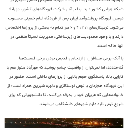
با وجود قدمت نسبتا زیاد، فرودگاه مهرآباد همچنان نقشی کلیدی در
شبکه هوایی کشور دارد. بنا بر آمار شرکت فرودگاه‌های کشور، مهرآباد
دومین فرودگاه پررفت‌وآمد ایران پس از فرودگاه امام خمینی محسوب
می‌شود. ترمینال‌های ۱، ۲، ۴ و ۶ هر کدام به بخشی از پروازها اختصاص
دارند و با وجود محدودیت‌های زیرساختی، مدیریت نسبتاً منظمی در
آنها حاکم است.
با آنکه برخی مسافران از ازدحام و قدیمی بودن برخی قسمت‌ها
گله‌مندند، اما نمی‌توان از واقعیت چشم پوشید که مهرآباد هنوز هم با
کارایی بالا، پاسخگوی حجم بالایی از پروازهای داخلی است. حضور در
این فرودگاه هم‌زمان با نوعی نوستالژی و دلهره شیرین همراه است؛ از
خانواده‌هایی که عزیزان خود را بدرقه می‌کنند، تا دانشجویانی که برای
شروع ترمی تازه عازم شهرهای دانشگاهی می‌شوند.