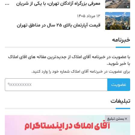
معرفی بزرگراه آزادگان تهران، با یکی از شریان
های اصلی و پرتردد جنوب پایتخت آشنا شوید
12 مرداد 1405
قیمت آپارتمان بالای 25 سال در مناطق تهران
خبرنامه
با عضویت در خبرنامه آقای املاک از جدیدترین مقاله های اقای املاک
با خبر شوید.
برای عضویت در خبرنامه آقای املاک شماره خود را وارد کنید.
عضویت
تبلیغات
بستن تبلیغ