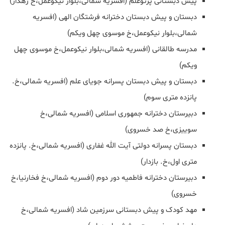
پیش دبستانی پرتوعلم (افسریه شمالی،بلوار نیکوعمل،خ رهدار)
دبستان و پیش دبستان دخترانه فرشتگان الهی (افسریه
شمالی،بلوار نیکوعمل،خ موسوی چهل ویکم)
مدرسه طالقانی (افسریه شمالی،بلوار نیکوعمل،خ موسوی چهل
ویکم)
دبستان و پیش دبستان پسرانه جویای علم (افسریه شمالی،خ.
پانزده متری سوم)
دبیرستان دخترانه جمهوری اسلامی (افسریه شمالی،خ
سوییزی،خ صد خسروی)
دبستان پسرانه دولتی آیت الله غفاری (افسریه شمالی،خ. پانزده
متری اول،خ. بازدار)
دبیرستان دخترانه فاطمیه دور دوم (افسریه شمالی،خ فخارنیا،خ
خسروی)
مهد کودک و پیش دبستانی سرزمین شاد (افسریه شمالی،خ