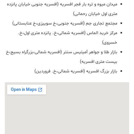
میدان میوه و تره بار فجر افسریه (افسریه جنوبی خیابان پانزده
متری اول خیابان رحمانی)
مجتمع تجاری جم (افسریه جنوبی،خ سوییزی،خ عنابستانی)
مرکز خرید الماس (افسریه شمالی،خ. پانزده متری اول،خ.
خسروی)
بازار طلا و جواهر آمیتیس سنتر (افسریه شمالی،بزرگراه بسیج،خ
بیست متری افسریه)
بازار بزرگ افسریه (افسریه شمالی،خ. فروردین)