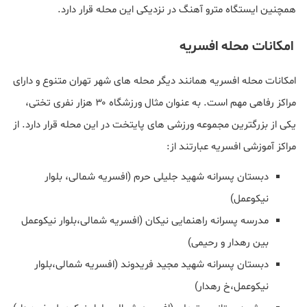
همچنین ايستگاه مترو آهنگ در نزدیکی این محله قرار دارد.
امکانات محله افسریه
امکانات محله افسریه همانند دیگر محله های شهر تهران متنوع و دارای
مراکز رفاهی مهم است. به عنوان مثال ورزشگاه ۳۰ هزار نفری تختی،
یکی از بزرگترین مجموعه ورزشی‌ های پایتخت در این محله قرار دارد. از
مراکز آموزشی افسریه عبارتند از:
دبستان پسرانه شهید جلیلی حرم (افسریه شمالی، بلوار
نیکوعمل)
مدرسه پسرانه راهنمایی نیکان (افسریه شمالی،بلوار نیکوعمل
بین رهدار و رحیمی)
دبستان پسرانه شهید مجید فریدوند (افسریه شمالی،بلوار
نیکوعمل،خ رهدار)