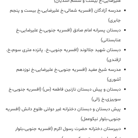
علیرضایی،خ بیست و ششم اسدیان)
مدرسه آزادگان (افسریه شمالی،خ علیرضایی،خ بیست و پنجم
جابری)
دبستان پسرانه امام صادق (افسریه جنوبی،خ علیرضایی،خ
عنابستانی)
دبستان شهید جلالوند (افسریه جنوبی،خ. پانزده متری سوم،خ.
ازقندی)
مدرسه شیخ مفید (افسریه جنوبی،خ علیرضایی،خ نوزدهم
آشوری)
دبستان و پیش دبستان نازنین فاطمه (س) (افسریه جنوبی،خ
سوییزی،خ زالی)
پیش دبستان و دبستان دخترانه غیر دولتی طلوع دانش (افسریه
جنوبی،بلوار نیکوعمل)
دبیرستان دخترانه حضرت رسول اکرم (افسریه جنوبی،بلوار