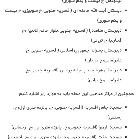
نیکوعمل،خ بیست و یکم سوری)
دبستان آیت الله خامنه ای (افسریه جنوبی،خ سوییزی،خ بیست
و یکم سوری)
دبیرستان ملاصدرا (افسریه جنوبی،بلوار خاتم الانبیاء،خ
فخارنیا،خ ثروتی)
دبیرستان پسرانه جمهوری اسلامی (افسریه جنوبی،خ
علیرضایی،خ ترزبان)
دبیرستان هوشمند پسرانه پرواس (افسریه جنوبی،خ
علیرضایی،خ ترابی)
همچنین از مراکز مذهبی این محله باید به موارد زیر اشاره کنیم:
مسجد جامع افسریه (افسریه جنوبی،خ. پانزده متری اول،خ.
رستمی)
مسجد الزهرا (افسریه جنوبی،خ. پانزده متری اول،خ. رحمانی)
مسجد بعثت (افسریه جنوبی،خ. پانزده متری سوم،خ. احمدی)