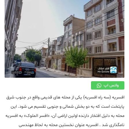
دکوراسیون
صنعت ساختمان
محله گردی
معماری
ملکی
همایش و نمایشگاه
واتس اپ
افسریه (سه راه افسریه) یکی از محله های قدیمی واقع در جنوب شرق
پایتخت است که به دو بخش شمالی و جنوبی تقسیم می شود. این
محله به دلیل افتخار دارنده اولین اراضی آن، «افسر الملوک» به افسریه
نامگذاری شد . افسریه عنوان نخستین محله به لحاظ مهندسی