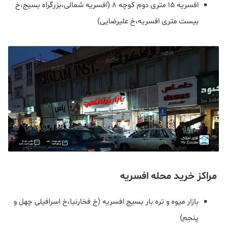
افسریه 15 متری دوم کوچه 8 (افسریه شمالی،بزرگراه بسیج،خ
بیست متری افسریه،خ علیرضایی)
مراکز خرید محله افسریه
بازار میوه و تره بار بسیج افسریه (خ فخارنیا،خ اسرافیلی چهل و
پنجم)