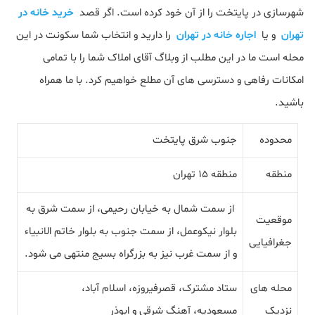
شهرسازی در پایتخت را از آن خود کرده است. اگر قصد
خرید خانه در
تهران
و یا
اجاره خانه در تهران
را دارید و انتخاب شما سکونت در این
محله است ما در این مطلب از وبلاگ آقای املاک شما را با تمامی
امکانات رفاهی و دسترسی های آن مطلع خواهیم کرد. با ما همراه
باشید.
محدوده
جنوب شرق پایتخت
منطقه
منطقه 15 تهران
از سمت شمال به خیابان رحیمی، از سمت شرق به
موقعیت
بلوار نیکوعمل، از سمت جنوب به بلوار خاتم الانبیاء
جغرافیایی
و از سمت غرب نیز به بزرگراه بسیج منتهی می شود.
محله های
ستاد مشترک، قصرفیروزه، اسلام آباد،
نزدیک
مسعودیه، آهنگ شرقی و ابوذر