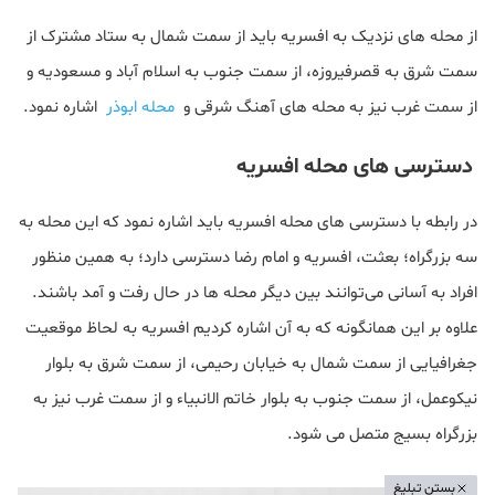
از محله های نزدیک به افسریه باید از سمت شمال به ستاد مشترک از
سمت شرق به قصرفیروزه، از سمت جنوب به اسلام آباد و مسعودیه و
از سمت غرب نیز به محله های آهنگ شرقی و
محله ابوذر
اشاره نمود.
دسترسی های محله افسریه
در رابطه با دسترسی های محله افسریه باید اشاره نمود که این محله به
سه بزرگراه؛ بعثت، افسریه و امام رضا دسترسی دارد؛ به همین منظور
افراد به آسانی می‌توانند بین دیگر محله‌ ها در حال رفت و آمد باشند.
علاوه بر این همانگونه که به آن اشاره کردیم افسریه به لحاظ موقعیت
جغرافیایی از سمت شمال به خیابان رحیمی، از سمت شرق به بلوار
نیکوعمل، از سمت جنوب به بلوار خاتم الانبیاء و از سمت غرب نیز به
بزرگراه بسیج متصل می شود.
بستن تبلیغ