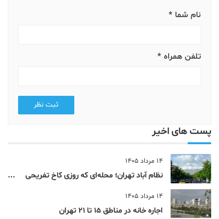
نام شما *
تلفن همراه *
ثبت نظر
پست های اخیر
14 مرداد 1405
نظام‌ آباد تهران؛ محله‌ای که روزی کاخ تفریحی
یک شاهزاده بود
14 مرداد 1405
اجاره خانه در مناطق 15 تا 21 تهران