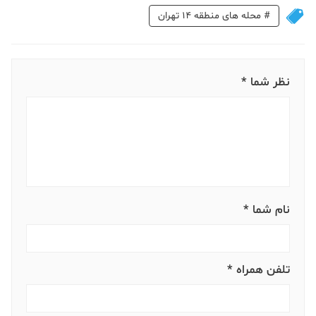
#
محله های منطقه 14 تهران
نظر شما *
نام شما *
تلفن همراه *