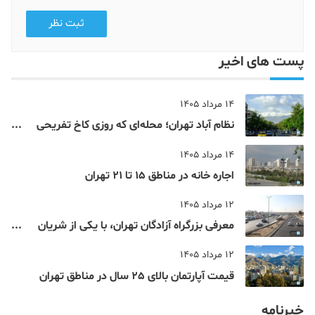
ثبت نظر
پست های اخیر
14 مرداد 1405
نظام‌ آباد تهران؛ محله‌ای که روزی کاخ تفریحی
یک شاهزاده بود
14 مرداد 1405
اجاره خانه در مناطق 15 تا 21 تهران
12 مرداد 1405
معرفی بزرگراه آزادگان تهران، با یکی از شریان
های اصلی و پرتردد جنوب پایتخت آشنا شوید
12 مرداد 1405
قیمت آپارتمان بالای 25 سال در مناطق تهران
خبرنامه