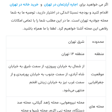
اگر می خواهید برای
اجاره آپارتمان در تهران
و
خرید خانه در تهران
اقدام کنید و بودجه نسبتا اندکی در اختیار دارید، توصیه ما به شما
محله جوادیه تهران است. ما در این مطلب شما را با تمامی امکانات
رفاهی این محله آشنا خواهیم کرد. لطفا با ما همراه باشید.
محدوده
شرق تهران
منطقه
منطقه 14 تهران
از شمال به خیابان پیروزی، از سمت شرق به خیابان
موقعیت
شاه آبادی، از سمت جنوب به خیابان پورعبدی و از
جغرافیایی
سمت غرب نیز به خیابان زینتی افخم
منتهی می‌شود.
محله نیروهوایی، محله زاهد گیلانی، محله صد
محله های
دستگاه، محله نبی اکرم، محله شیوا و محله