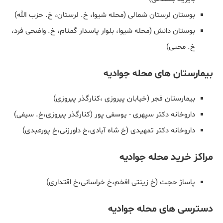
بوستان لرستان شمالی (محله شیوا، خ. لرستان، خ. حزب الله)
بوستان دانش (محله شیوا، بلوار پاسدار گمنام، خ. واضحی فرد،
خ. محبی)
بیمارستان های محله جوادیه
بیمارستان فجر (خیابان پیروزی ،کنارگذر پیروزی)
داروخانه دکتر سپهری - یوسفی پور (کنارگذر پیروزی،خ. سیفی)
داروخانه دكتر تمهیدی (خ شاه آبادی،خ داورزنی،خ پورعبدی)
مراکز خرید محله جوادیه
پاساژ حجت (خ زینتی افخم،خ خراسانی،خ اقتداری)
دسترسی های محله جوادیه