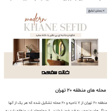
بستن تبلیغ
محله های منطقه 20 تهران
منطقه 20 تهران از 7 ناحیه و 20 محله تشکیل شده که هر یک از آنها
ویژگی‌های منحصر به فرد خود را دارند. از محله‌های این منطقه باید به