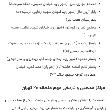
مجتمع تجاری سرو (شهر ری، خیابان مدرس، محله سرتخت)
بازار آرین مال (شهر ری، اتوبان شهید رجایی، نرسیده به
بیمارستان هفت تیر)
مجتمع تجاری کوه نور (شهر ری، خیابان شهید غلامی، محله
ظهیرآباد)
پاساژ پدیده (شهر ری، محله سرتخت، نزدیک به حرم حضرت
عبدالعظیم حسنی (ع))
پاساژ محمود (شهر ری، ابتدای جاده قم، روبه‌روی پاساژ مهدی)
پاساژ قائم (محله هاشم‌آباد) (خیابان احمد قمی، خیابان
اعتمادی، کوچه پنجم، پلاک ۷۳)
مراکز مذهبی و تاریخی مهم منطقه 20 تهران
منطقه 20 با داشتن اماکن مذهبی و تاریخی متعدد، یکی از مقاصد مهم
زیارتی و گردشگری در پایتخت به شمار می رود. برخی از این اماکن