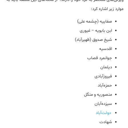
موارد زیر اشاره کرد:
صفاییه (چشمه علی)
ابن بابویه – غیوری
شیخ صدوق (ظهیرآباد)
اقدسیه
جوانمرد قصاب
دیلمان
فیروزآبادی
حمزه‌آباد
منصوریه و منگل
سیزده‌آبان
دولت‌آباد
شهادت