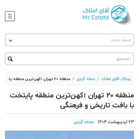
وبلاگ
دسته بندی
آقای مشاور املاک
آموزش املاک
دکوراسیون
آکادمی آقای املاک
محله گردی
آموزش املاک
حقوقی
آکادمی
آموزش پلتفرم آقای املاک
وبلاگ آقای املاک
/
محله گردی
/
منطقه 20 تهران ؛کهن‌ترین منطقه پایتخت با بافت تاریخی و فرهنگی
ورود
اخبار مسکن
منطقه 20 تهران ؛کهن‌ترین منطقه پایتخت
تحلیل مسکن
با بافت تاریخی و فرهنگی
حقوقی
23 اردیبهشت 1404
محله گردی
دانستنی