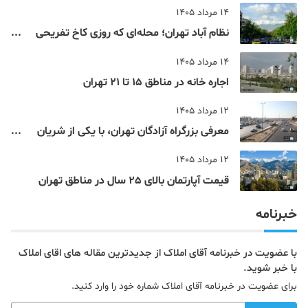
14 مرداد 1405
نظام‌ آباد تهران؛ محله‌ای که روزی کاخ تفریحی
یک شاهزاده بود
14 مرداد 1405
اجاره خانه در مناطق 15 تا 21 تهران
12 مرداد 1405
معرفی بزرگراه آزادگان تهران، با یکی از شریان
های اصلی و پرتردد جنوب پایتخت آشنا شوید
12 مرداد 1405
قیمت آپارتمان بالای 25 سال در مناطق تهران
خبرنامه
با عضویت در خبرنامه آقای املاک از جدیدترین مقاله های اقای املاک
با خبر شوید.
برای عضویت در خبرنامه آقای املاک شماره خود را وارد کنید.