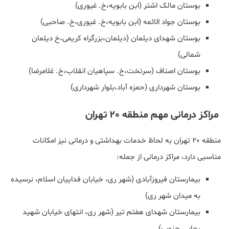
بوستان مالک اشتر (ابن بابویه،خ. غیوری)
بوستان جواد الائمه (ابن بابویه،خ. غیوری،خ. صاحبی)
بوستان شهدای دیلمان (دیلمان،بزرگراه کریمی،خ دیلمان
شمالی)
بوستان اصناف (سرتخت،خ. سپاهیان انقلاب،خ. غلامرضا)
بوستان شهرداری (حمزه آباد،بلوار شهرداری)
مراکز درمانی مهم منطقه 20 تهران
منطقه 20 تهران به لحاظ خدمات بهداشتی و درمانی نیز امکانات
مناسبی دارد، مراکز درمانی از جمله:
بیمارستان فیروزآبادی (شهر ری، خیابان فداییان اسلام، نرسیده
به میدان شهر ری)
بیمارستان شهدای هفتم تیر (شهر ری، انتهای خیابان شهید
رجایی جنوب)