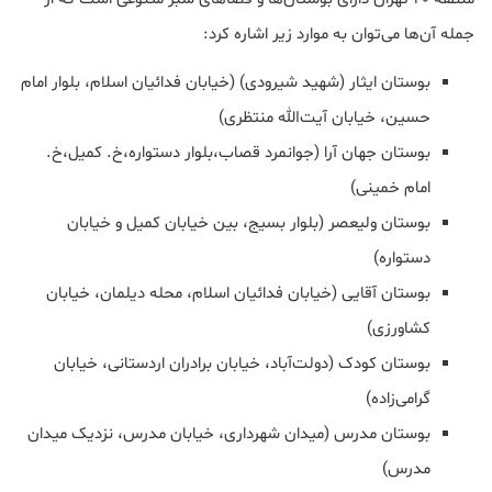
جمله آن‌ها می‌توان به موارد زیر اشاره کرد:
بوستان ایثار (شهید شیرودی) (خیابان فدائیان اسلام، بلوار امام
حسین، خیابان آیت‌الله منتظری)
بوستان جهان آرا (جوانمرد قصاب،بلوار دستواره،خ. کمیل،خ.
امام خمینی)
بوستان ولیعصر (بلوار بسیج، بین خیابان کمیل و خیابان
دستواره)
بوستان آقایی (خیابان فدائیان اسلام، محله دیلمان، خیابان
کشاورزی)
بوستان کودک (دولت‌آباد، خیابان برادران اردستانی، خیابان
گرامی‌زاده)
بوستان مدرس (میدان شهرداری، خیابان مدرس، نزدیک میدان
مدرس)