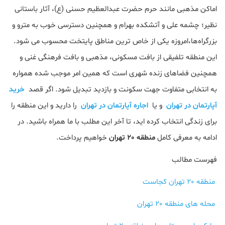
اماکن مذهبی مانند حرم حضرت عبدالعظیم حسنی (ع)، آثار باستانی
نظیر؛ چشمه علی و آتشکده بهرام و همچنین دسترسی خوب به مترو و
بزرگراه‌ها،امروزه یکی از خاص ترین مناطق پایتخت محسوب می شود.
این منطقه تلفیقی از بافت مسکونی، مذهبی و بافت فرهنگی غنی و
همچنین فضاهای زنده شهری است که همین امر موجب شده همواره
به انتخابی متفاوت جهت سکونت و بازدید تبدیل شود. اگر قصد
خرید
آپارتمان در تهران
و یا
اجاره آپارتمان در تهران
را دارید و این منطقه را
برای زندگی انتخاب کرده اید، تا آخر این مطلب با ما همراه باشید. در
ادامه به معرفی کامل
منطقه 20 تهران
خواهیم پرداخت.
فهرست مطالب
منطقه 20 تهران کجاست
محله های منطقه 20 تهران