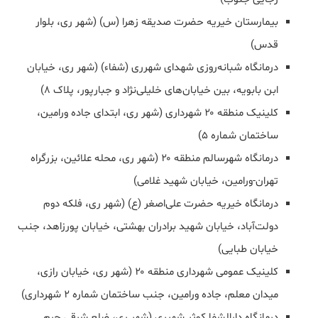
بیمارستان خیریه حضرت صدیقه زهرا (س) (شهر ری، بلوار
قدس)
درمانگاه شبانه‌روزی شهدای شهرری (شفاء) (شهر ری، خیابان
ابن بابویه، بین خیابان‌های خلیلی‌نژاد و جبارپور، پلاک ۸)
کلینیک منطقه ۲۰ شهرداری (شهر ری، ابتدای جاده ورامین،
ساختمان شماره ۵)
درمانگاه شهرسالم منطقه ۲۰ (شهر ری، محله علائین، بزرگراه
تهران-ورامین، خیابان شهید غلامی)
درمانگاه خیریه حضرت علی‌اصغر (ع) (شهر ری، فلکه دوم
دولت‌آباد، خیابان شهید برادران بهشتی، خیابان پورزاهد، جنب
خیابان طبایی)
کلینیک عمومی شهرداری منطقه ۲۰ (شهر ری، خیابان رازی،
میدان معلم، جاده ورامین، جنب ساختمان شماره ۲ شهرداری)
درمانگاه دارالشفا کوثر شهرری (شهر ری، ضلع شرقی حرم