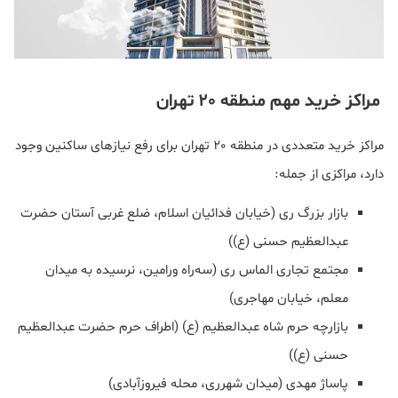
مراکز خرید مهم منطقه 20 تهران
مراکز خرید متعددی در منطقه 20 تهران برای رفع نیازهای ساکنین وجود
دارد، مراکزی از جمله:
بازار بزرگ ری (خیابان فدائیان اسلام، ضلع غربی آستان حضرت
عبدالعظیم حسنی (ع))
مجتمع تجاری الماس ری (سه‌راه ورامین، نرسیده به میدان
معلم، خیابان مهاجری)
بازارچه حرم شاه عبدالعظیم (ع) (اطراف حرم حضرت عبدالعظیم
حسنی (ع))
پاساژ مهدی (میدان شهرری، محله فیروزآبادی)