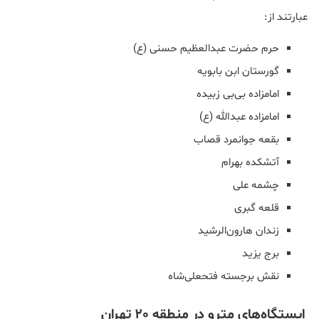
عبارتند از:
حرم حضرت عبدالعظیم حسنی (ع)
گورستان ابن بابویه
امامزاده بی‌بی زبیده
امامزاده عبدالله (ع)
بقعه جوانمرد قصاب
آتشکده بهرام
چشمه علی
قلعه گبری
زندان هارون‌الرشید
برج یزید
نقش برجسته فتحعلی‌شاه
ایستگاه‌های مترو در منطقه 20 تهران