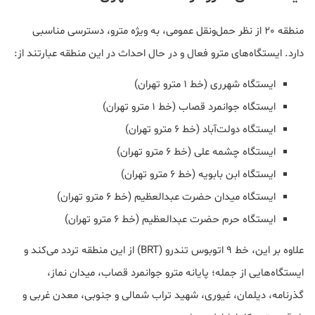
منطقه 20 از نظر حمل‌ونقل عمومی، به ویژه مترو، دسترسی مناسبی
دارد. ایستگاه‌های مترو فعال و در حال احداث در این منطقه عبارتند از:
ایستگاه شهرری (خط ۱ مترو تهران)
ایستگاه جوانمرد قصاب (خط ۱ مترو تهران)
ایستگاه دولت‌آباد (خط ۶ مترو تهران)
ایستگاه چشمه علی (خط ۶ مترو تهران)
ایستگاه ابن بابویه (خط ۶ مترو تهران)
ایستگاه میدان حضرت عبدالعظیم (خط ۶ مترو تهران)
ایستگاه حرم حضرت عبدالعظیم (خط ۶ مترو تهران)
علاوه بر این، خط ۹ اتوبوس تندرو (BRT) از این منطقه تردد می‌کند و
ایستگاه‌هایی از جمله؛ پایانه مترو جوانمرد قصاب، میدان نماز،
گذرنامه، دیلمان، غیوری، شهید تراب شمالی و جنوبی، معدن غربی و