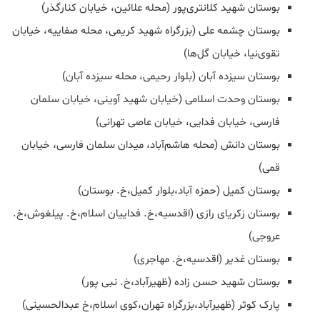
بوستان شهید کلانتری‌پور (محله علائین، خیابان کنارگذر)
بوستان چشمه علی (بزرگراه شهید کریمی، محله صفاییه، خیابان
تقوی‌نیا، خیابان گل‌ها)
بوستان سیزده آبان (بلوار رحیمی، محله سیزده آبان)
بوستان وحدت اسلامی (خیابان شهید آوینی، خیابان سلمان
فارسی، خیابان فدایی، خیابان عاصی تهرانی)
بوستان دانش (محله هاشم‌آباد، میدان سلمان فارسی، خیابان
قمی)
بوستان کمیل (حمزه آباد،بلوار کمیل،خ. بوستان)
بوستان زکریای رازی (اقدسیه،خ. فداییان اسلام،خ. پیلغوش،خ.
عروجی)
بوستان غدیر (اقدسیه،خ. مهاجری)
بوستان شهید حسن زاده (ظهیرآباد،خ. نبی پور)
پارک‌ کوثر (ظهیرآباد،بزرگراه تهران،کوی اسلام،خ عبدالحسینی)