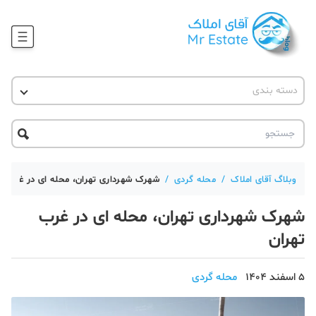
وبلاگ
دسته بندی
آقای مشاور املاک
آموزش املاک
دکوراسیون
آکادمی آقای املاک
محله گردی
آموزش املاک
حقوقی
آکادمی
آموزش پلتفرم آقای املاک
وبلاگ آقای املاک
/
محله گردی
/
شهرک شهرداری تهران، محله ای در غرب ته
ورود
اخبار مسکن
شهرک شهرداری تهران، محله ای در غرب
تهران
تحلیل مسکن
حقوقی
5 اسفند 1404
محله گردی
دانستنی