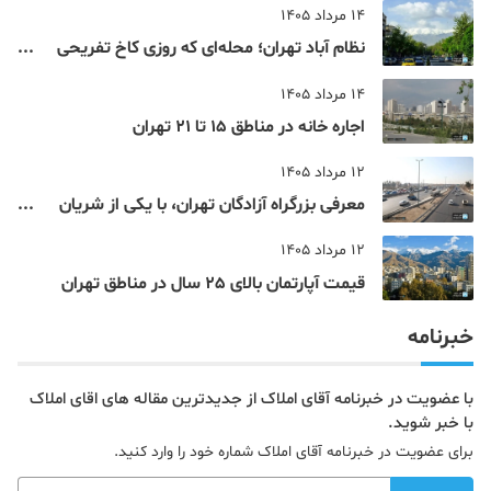
14 مرداد 1405
نظام‌ آباد تهران؛ محله‌ای که روزی کاخ تفریحی
یک شاهزاده بود
14 مرداد 1405
اجاره خانه در مناطق 15 تا 21 تهران
12 مرداد 1405
معرفی بزرگراه آزادگان تهران، با یکی از شریان
های اصلی و پرتردد جنوب پایتخت آشنا شوید
12 مرداد 1405
قیمت آپارتمان بالای 25 سال در مناطق تهران
خبرنامه
با عضویت در خبرنامه آقای املاک از جدیدترین مقاله های اقای املاک
با خبر شوید.
برای عضویت در خبرنامه آقای املاک شماره خود را وارد کنید.