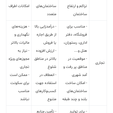
تراکم و ارتفاع
ساختمان‌های
امکانات اطراف
ساختمان
متعدد
- مناسب برای
- درآمدزایی بالا
- هزینه‌های
فروشگاه، دفتر
از طریق اجاره
نگهداری و
اداری، رستوران،
یا فروش
مالیات بالاتر
هتل و...
- ارزش افزوده
- نیاز به
- موقعیت در
بالاتر در مناطق
مجوزهای ویژه
تجاری
مناطق پر رفت و
شلوغ
تجاری
آمد شهری
- انعطاف در
- ممکن است
- امکان ساخت
استفاده جهت
برای سکونت
ساختمان‌های
کسب‌وکارهای
مناسب
بلند و چند طبقه
متنوع
نباشد
- برای تولید
- تأمین منابع