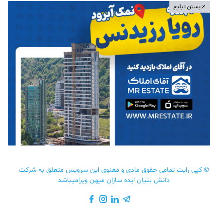
بستن تبلیغ
©
کپی رایت تمامی حقوق مادی و معنوی این سرویس متعلق به شرکت
دانش بنیان ایده سازان میهن ویرامیباشد