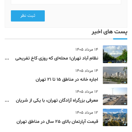
ثبت نظر
پست های اخیر
14 مرداد 1405
نظام‌ آباد تهران؛ محله‌ای که روزی کاخ تفریحی
یک شاهزاده بود
14 مرداد 1405
اجاره خانه در مناطق 15 تا 21 تهران
12 مرداد 1405
معرفی بزرگراه آزادگان تهران، با یکی از شریان
های اصلی و پرتردد جنوب پایتخت آشنا شوید
12 مرداد 1405
قیمت آپارتمان بالای 25 سال در مناطق تهران