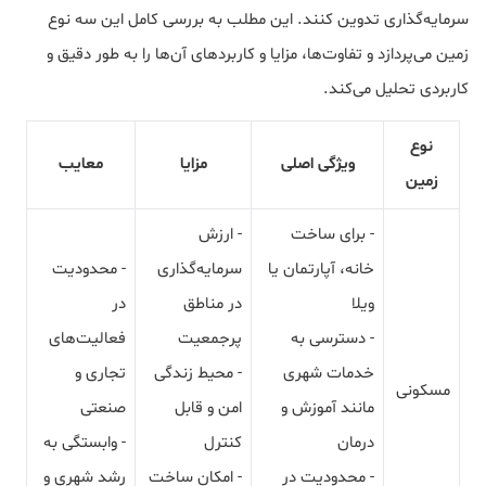
سرمایه‌گذاری تدوین کنند. این مطلب به بررسی کامل این سه نوع
زمین می‌پردازد و تفاوت‌ها، مزایا و کاربردهای آن‌ها را به طور دقیق و
کاربردی تحلیل می‌کند.
نوع
ویژگی اصلی
مزایا
معایب
زمین
- برای ساخت
- ارزش
خانه، آپارتمان یا
سرمایه‌گذاری
- محدودیت
ویلا
در مناطق
در
- دسترسی به
پرجمعیت
فعالیت‌های
خدمات شهری
- محیط زندگی
تجاری و
مسکونی
مانند آموزش و
امن و قابل
صنعتی
درمان
کنترل
- وابستگی به
- محدودیت در
- امکان ساخت
رشد شهری و