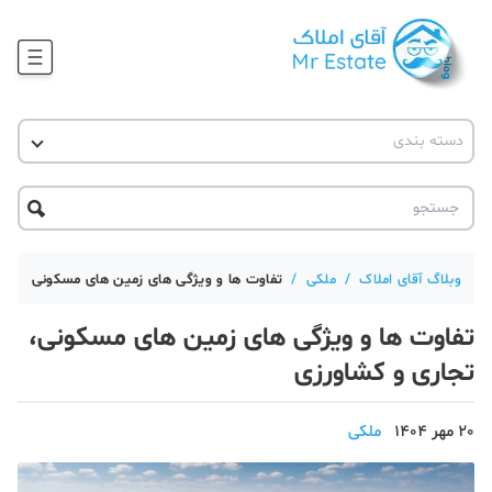
وبلاگ
دسته بندی
آقای مشاور املاک
آموزش املاک
دکوراسیون
آکادمی آقای املاک
محله گردی
آموزش املاک
حقوقی
آکادمی
آموزش پلتفرم آقای املاک
وبلاگ آقای املاک
/
ملکی
/
تفاوت ها و ویژگی های زمین های مسکونی، تجار
ورود
اخبار مسکن
تفاوت ها و ویژگی های زمین های مسکونی،
تحلیل مسکن
تجاری و کشاورزی
حقوقی
20 مهر 1404
ملکی
دانستنی