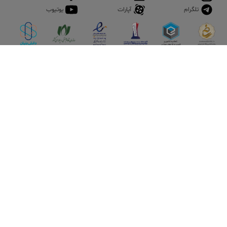
تلگرام
آپارات
یوتیوب
اپلیکیشن آقای املاک
آقای املاک؛ گوگل صنعت ساختمان و املاک ایران سوپراپلیکیشن را
نصب کنید و هر آنچه در بازار ملک نیاز دارید، یکجا در اختیار داشته
باشید.
تماس با ما
قوانین و مقررات
سوالات متداول