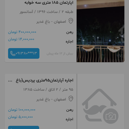
اپارتمان ۱۸۵ متری سه خوابه
طبقه 2 / ساخت 1396 / آسانسور
اصفهان
- باغ غدیر
رهن
400,000,000 تومان
14,000,000 تومان
اجاره
091380***13
بیش از 12 ماه پیش
اجاره آپارتمان95متری پردیس(باغ
غدیر)
95 متر / 2 اتاق / ساخت 1385
اصفهان
- باغ غدیر
رهن
100,000,000 تومان
5,000,000 تومان
اجاره