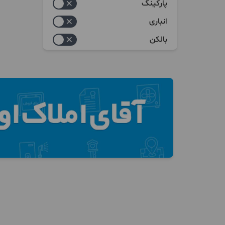
پارکینگ
انباری
بالکن