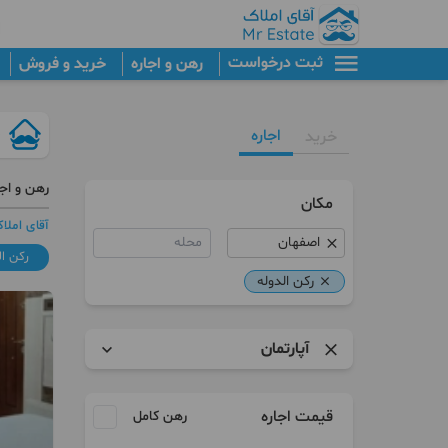
ثبت درخواست
رهن و اجاره
خرید و فروش
اجاره
خرید
رهن و اجا
مکان
آقای املا
محله
رکن ال
رکن الدوله
آپارتمان
آپارتمان
قیمت اجاره
رهن کامل