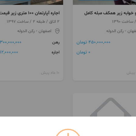
 خوابه زیر همکف مبله کامل
اجاره آپارتمان ۱۰۰ متری زیر ق
رکن الدوله شرقی
2 اتاق / طبقه 2 / ساخت 1397
فهان
- رکن الدوله
اصفهان
- رکن الدوله
450,000,000 تومان
300,000,000 تومان
رهن
0 تومان
12,000,000 تومان
اجاره
10 ماه پیش